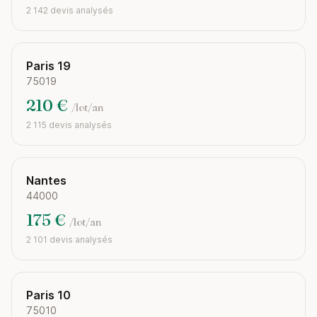
2 142 devis analysés
Paris 19
75019
210 €
/lot/an
2 115 devis analysés
Nantes
44000
175 €
/lot/an
2 101 devis analysés
Paris 10
75010