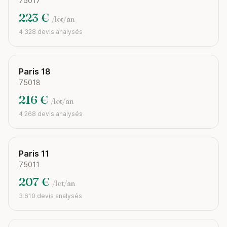
75017
223 €
/lot/an
4 328 devis analysés
Paris 18
75018
216 €
/lot/an
4 268 devis analysés
Paris 11
75011
207 €
/lot/an
3 610 devis analysés