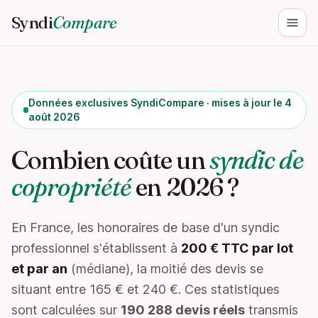
Syndi
Compare
Ouvri
Données exclusives SyndiCompare · mises à jour le 4
août 2026
Combien coûte un
syndic de
copropriété
en 2026 ?
En France, les honoraires de base d'un syndic
professionnel s'établissent à
200 € TTC par lot
et par an
(médiane), la moitié des devis se
situant entre 165 € et 240 €. Ces statistiques
sont calculées sur
190 288 devis réels
transmis