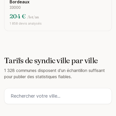
Bordeaux
33000
204 €
/lot/an
1 858 devis analysés
Tarifs de syndic ville par ville
1 328 communes disposent d'un échantillon suffisant
pour publier des statistiques fiables.