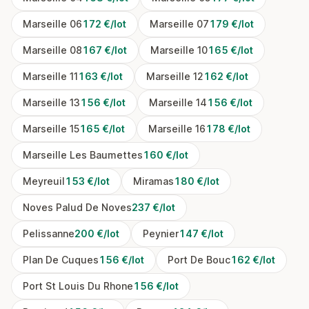
Marseille 06
172 €/lot
Marseille 07
179 €/lot
Marseille 08
167 €/lot
Marseille 10
165 €/lot
Marseille 11
163 €/lot
Marseille 12
162 €/lot
Marseille 13
156 €/lot
Marseille 14
156 €/lot
Marseille 15
165 €/lot
Marseille 16
178 €/lot
Marseille Les Baumettes
160 €/lot
Meyreuil
153 €/lot
Miramas
180 €/lot
Noves Palud De Noves
237 €/lot
Pelissanne
200 €/lot
Peynier
147 €/lot
Plan De Cuques
156 €/lot
Port De Bouc
162 €/lot
Port St Louis Du Rhone
156 €/lot