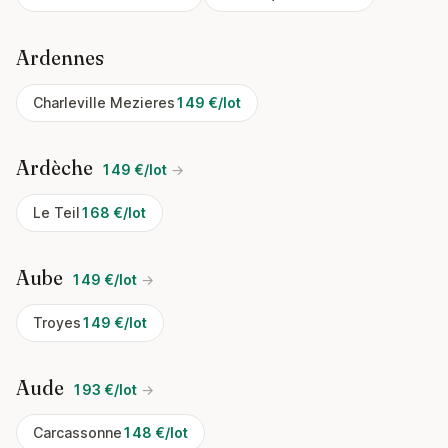
Ardennes
Charleville Mezieres
149 €/lot
Ardèche
149 €/lot
→
Le Teil
168 €/lot
Aube
149 €/lot
→
Troyes
149 €/lot
Aude
193 €/lot
→
Carcassonne
148 €/lot