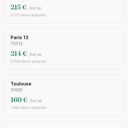
215 €
/lot/an
2 075 devis analysés
Paris 13
75013
214 €
/lot/an
2 049 devis analysés
Toulouse
31000
160 €
/lot/an
1 960 devis analysés