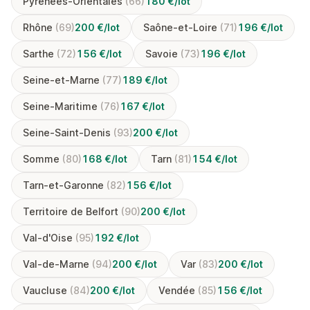
Pyrénées-Orientales
(66)
180 €/lot
Rhône
(69)
200 €/lot
Saône-et-Loire
(71)
196 €/lot
Sarthe
(72)
156 €/lot
Savoie
(73)
196 €/lot
Seine-et-Marne
(77)
189 €/lot
Seine-Maritime
(76)
167 €/lot
Seine-Saint-Denis
(93)
200 €/lot
Somme
(80)
168 €/lot
Tarn
(81)
154 €/lot
Tarn-et-Garonne
(82)
156 €/lot
Territoire de Belfort
(90)
200 €/lot
Val-d'Oise
(95)
192 €/lot
Val-de-Marne
(94)
200 €/lot
Var
(83)
200 €/lot
Vaucluse
(84)
200 €/lot
Vendée
(85)
156 €/lot