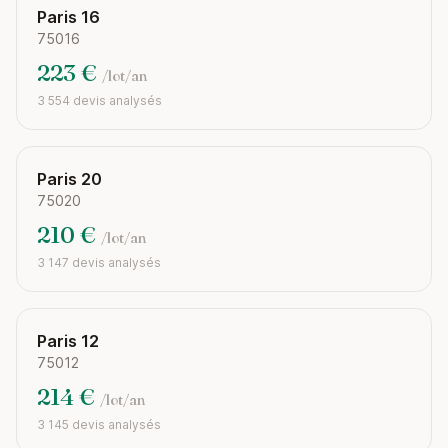
Paris 16
75016
223 €
/lot/an
3 554 devis analysés
Paris 20
75020
210 €
/lot/an
3 147 devis analysés
Paris 12
75012
214 €
/lot/an
3 145 devis analysés