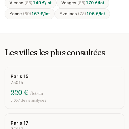
Vienne
(86)
149 €/lot
Vosges
(88)
170 €/lot
Yonne
(89)
167 €/lot
Yvelines
(78)
196 €/lot
Les villes les plus consultées
Paris 15
75015
220 €
/lot/an
5 057 devis analysés
Paris 17