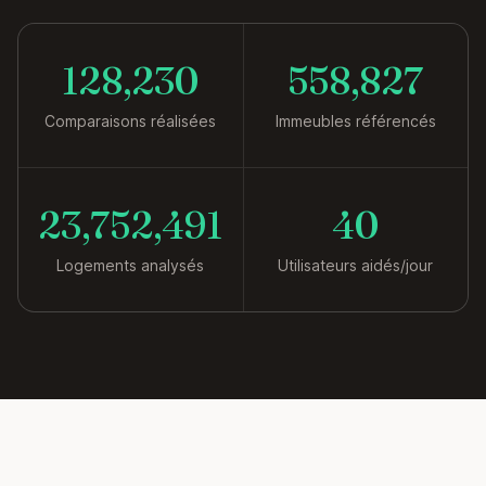
128,230
558,827
Comparaisons réalisées
Immeubles référencés
23,752,491
40
Logements analysés
Utilisateurs aidés/jour