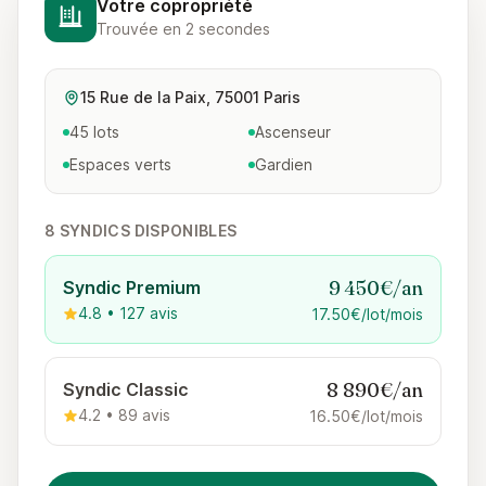
Votre copropriété
Trouvée en 2 secondes
15 Rue de la Paix, 75001 Paris
45 lots
Ascenseur
Espaces verts
Gardien
8 SYNDICS DISPONIBLES
9 450€/an
Syndic Premium
4.8 • 127 avis
17.50€/lot/mois
8 890€/an
Syndic Classic
4.2 • 89 avis
16.50€/lot/mois