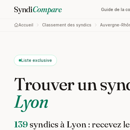
Syndi
Compare
Guide de la c
Accueil
Classement des syndics
Auvergne-Rhô
Liste exclusive
Trouver un synd
Lyon
139
syndics à Lyon : recevez le