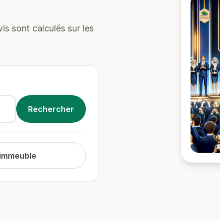
s sont calculés sur les
 immeuble