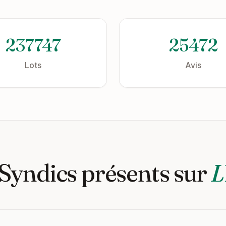
237747
25472
Lots
Avis
 Syndics présents sur
L