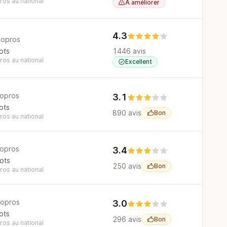
os au national
À améliorer
4.3
copros
ots
1446 avis
os au national
Excellent
opros
3.1
ots
890 avis
Bon
os au national
opros
3.4
ots
250 avis
Bon
os au national
opros
3.0
ots
296 avis
Bon
os au national