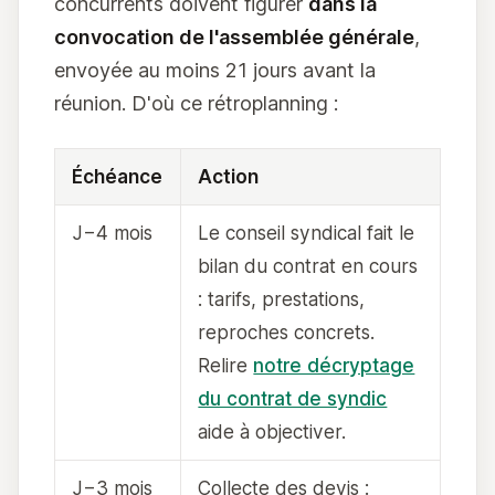
concurrents doivent figurer
dans la
convocation de l'assemblée générale
,
envoyée au moins 21 jours avant la
réunion. D'où ce rétroplanning :
Échéance
Action
J−4 mois
Le conseil syndical fait le
bilan du contrat en cours
: tarifs, prestations,
reproches concrets.
Relire
notre décryptage
du contrat de syndic
aide à objectiver.
J−3 mois
Collecte des devis :