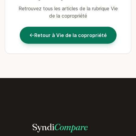
Retrouvez tous les articles de la rubrique Vie
de la copropriété
Retour à Vie de la copropriété
Syndi
Compare