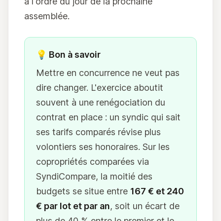
à l'ordre du jour de la prochaine
assemblée.
💡 Bon à savoir
Mettre en concurrence ne veut pas
dire changer. L'exercice aboutit
souvent à une renégociation du
contrat en place : un syndic qui sait
ses tarifs comparés révise plus
volontiers ses honoraires. Sur les
copropriétés comparées via
SyndiCompare, la moitié des
budgets se situe entre
167 € et 240
€ par lot et par an
, soit un écart de
plus de 40 % entre le premier et le