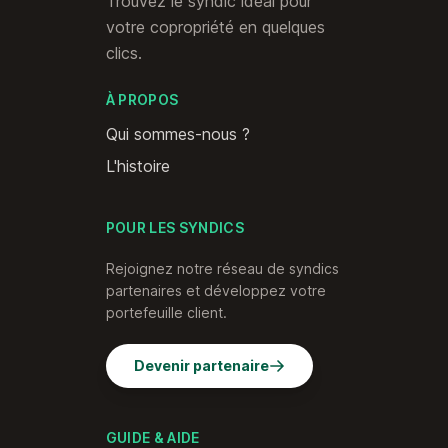
Trouvez le syndic idéal pour
votre copropriété en quelques
clics.
À PROPOS
Qui sommes-nous ?
L'histoire
POUR LES SYNDICS
Rejoignez notre réseau de syndics
partenaires et développez votre
portefeuille client.
Devenir partenaire
GUIDE & AIDE