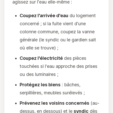
agissez sur l'eau elle-même :
Coupez l'arrivée d'eau
du logement
concerné ; si la fuite vient d'une
colonne commune, coupez la vanne
générale (le syndic ou le gardien sait
où elle se trouve) ;
Coupez l'électricité
des pièces
touchées si l'eau approche des prises
ou des luminaires ;
Protégez les biens
: bâches,
serpillières, meubles surélevés ;
Prévenez les voisins concernés
(au-
dessus, en dessous) et le
syndic
dès