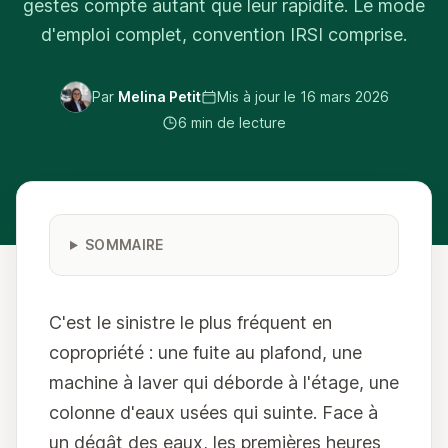
gestes compte autant que leur rapidité. Le mode
d'emploi complet, convention IRSI comprise.
Par
Melina Petit
Mis à jour le
16 mars 2026
6 min de lecture
SOMMAIRE
C'est le sinistre le plus fréquent en
copropriété : une fuite au plafond, une
machine à laver qui déborde à l'étage, une
colonne d'eaux usées qui suinte. Face à
un dégât des eaux, les premières heures