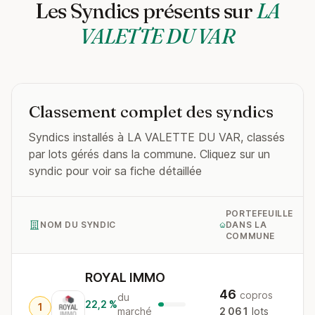
Les Syndics présents sur
LA
VALETTE DU VAR
Classement complet des syndics
Syndics installés à LA VALETTE DU VAR, classés
par lots gérés dans la commune. Cliquez sur un
syndic pour voir sa fiche détaillée
PORTEFEUILLE
NOM DU SYNDIC
DANS LA
COMMUNE
ROYAL IMMO
46
copros
du
22,2 %
1
marché
2 061
lots