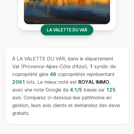
LA VALETTE DU VAR
À LA VALETTE DU VAR, dans le département
Var (Provence-Alpes-Côte d'Azur),
1
syndic de
copropriété gère
46
copropriétés représentant
2061
lots. Le mieux noté est
ROYAL IMMO
,
avec une note Google de
4.1/5
basée sur
125
avis. Comparez ci-dessous leur patrimoine en
gestion, leurs avis clients et demandez des devis
gratuits.