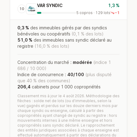
VAR SYNDIC
1,3 %
10
5 copros · 129 lots
−1
0,3 %
des immeubles gérés par des syndics
bénévoles ou coopératifs
(0,1 % des lots)
51,0 %
des immeubles sans syndic déclaré au
registre
(16,0 % des lots)
Concentration du marché :
modérée
(indice 1
686 / 10 000)
Indice de concurrence :
40/100
(plus disputé
que 40 % des communes)
206,4
cabinets pour 1 000 copropriétés
Classement mis à jour le 4 août 2026. Méthodologie des
flèches : solde net de lots (ou d'immeubles, selon la
vue) gagnés et perdus sur les douze derniers mois par
chaque syndic ou enseigne, calculé à partir des
copropriétés ayant changé de syndic au registre : hors
mouvements internes à une même enseigne et hors
copropriétés sans syndic déclaré. Le rapprochement
des entités juridiques associées à chaque enseigne est
effectué automatiquement à partir des déclarations du