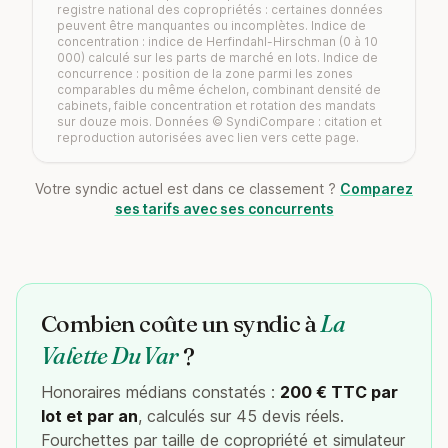
registre national des copropriétés : certaines données
peuvent être manquantes ou incomplètes. Indice de
concentration : indice de Herfindahl-Hirschman (0 à 10
000) calculé sur les parts de marché en lots. Indice de
concurrence : position de la zone parmi les zones
comparables du même échelon, combinant densité de
cabinets, faible concentration et rotation des mandats
sur douze mois. Données © SyndiCompare : citation et
reproduction autorisées avec lien vers cette page.
Votre syndic actuel est dans ce classement ?
Comparez
ses tarifs avec ses concurrents
Combien coûte un syndic à
La
Valette Du Var
?
Honoraires médians constatés :
200 € TTC par
lot et par an
, calculés sur 45 devis réels.
Fourchettes par taille de copropriété et simulateur