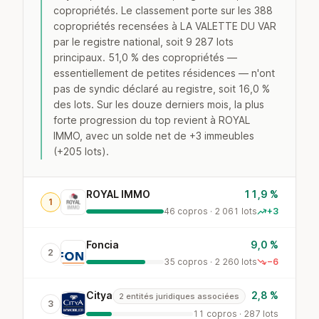
copropriétés. Le classement porte sur les 388
copropriétés recensées à LA VALETTE DU VAR
par le registre national, soit 9 287 lots
principaux. 51,0 % des copropriétés —
essentiellement de petites résidences — n'ont
pas de syndic déclaré au registre, soit 16,0 %
des lots. Sur les douze derniers mois, la plus
forte progression du top revient à ROYAL
IMMO, avec un solde net de +3 immeubles
(+205 lots).
ROYAL IMMO
11,9 %
1
46 copros · 2 061 lots
+3
Foncia
9,0 %
2
35 copros · 2 260 lots
−6
Citya
2,8 %
2 entités juridiques associées
3
11 copros · 287 lots