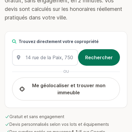
Gratuit, sans engagement, en 2 minutes. Vos
devis sont calculés sur les honoraires réellement
pratiqués dans votre ville.
Trouvez directement votre copropriété
OU
Me géolocaliser et trouver mon
immeuble
Gratuit et sans engagement
Devis personnalisés selon vos lots et équipements
Des syndics notés en moyenne
4.1
/5 sur Google