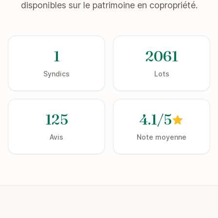
disponibles sur le patrimoine en copropriété.
1
2061
Syndics
Lots
125
4.1/5
Avis
Note moyenne