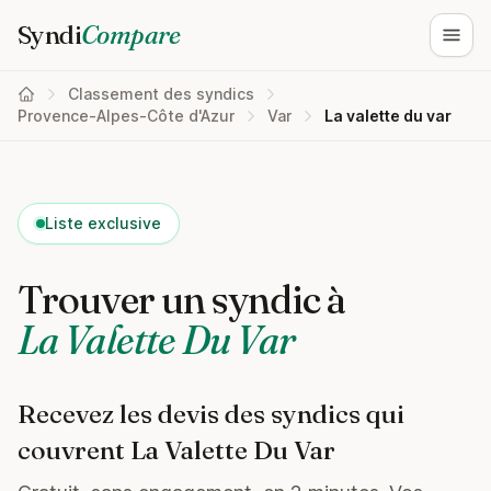
Syndi
Compare
Ouvri
Classement des syndics
Provence-Alpes-Côte d'Azur
Var
La valette du var
Liste exclusive
Trouver un syndic à
La Valette Du Var
Recevez les devis des syndics qui
couvrent La Valette Du Var