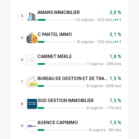
AMANS IMMOBILIER
2,6 %
4
10 copros · 322 lots
+1
C PANTEL IMMO
2,1 %
5
8 copros · 192 lots
+1
CABINET MERLE
1,8 %
6
7 copros · 296 lots
BUREAU DE GESTION ET DE TRANSACTIONS IMMOBILIERES
1,5 %
7
6 copros · 608 lots
SUD GESTION IMMOBILIER
1,5 %
8
6 copros · 179 lots
AGENCE CAPIMMO
1,5 %
9
6 copros · 80 lots