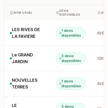
DEVIS
NOM USUEL
ADR
DISPONIBLES
LES RIVES DE
1 devis
disponibles
LA FAVIERE
Le GRAND
3 devis
disponibles
JARDIN
NOUVELLES
1 devis
AVEN
disponibles
TERRES
LE
3 devis