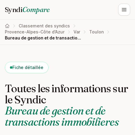
Syndi
Compare
Ouvri
Classement des syndics
Provence-Alpes-Côte d'Azur
Var
Toulon
Bureau de gestion et de transactions immobilieres
Fiche détaillée
Toutes les informations sur
le Syndic
Bureau de gestion et de
transactions immobilieres