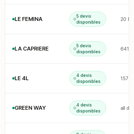
5 devis
LE FEMINA
disponibles
5 devis
LA CAPRIERE
641 a
disponibles
4 devis
LE 4L
disponibles
4 devis
GREEN WAY
all d
disponibles