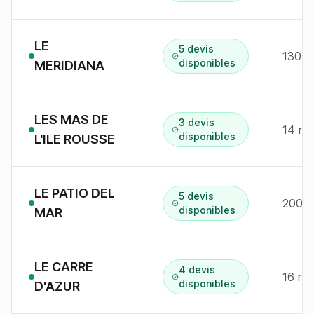
LE
5 devis
disponibles
MERIDIANA
LES MAS DE
3 devis
14 r d
disponibles
L'ILE ROUSSE
LE PATIO DEL
5 devis
disponibles
MAR
LE CARRE
4 devis
16 r 
disponibles
D'AZUR