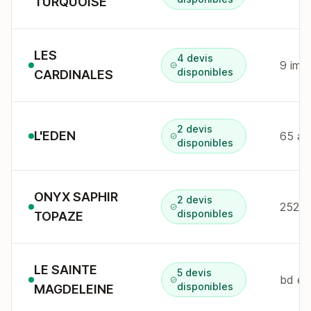
TURQUOISE
LES
4 devis
9 imp
disponibles
CARDINALES
2 devis
L'EDEN
disponibles
ONYX SAPHIR
2 devis
disponibles
TOPAZE
LE SAINTE
5 devis
disponibles
MAGDELEINE