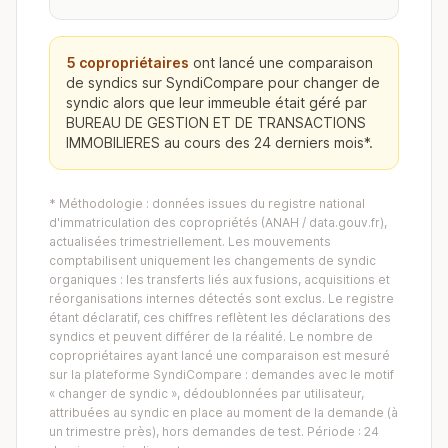
5 copropriétaires
ont lancé une comparaison
de syndics sur SyndiCompare pour changer de
syndic alors que leur immeuble était géré par
BUREAU DE GESTION ET DE TRANSACTIONS
IMMOBILIERES au cours des 24 derniers mois*.
* Méthodologie : données issues du registre national
d'immatriculation des copropriétés (ANAH / data.gouv.fr),
actualisées trimestriellement. Les mouvements
comptabilisent uniquement les changements de syndic
organiques : les transferts liés aux fusions, acquisitions et
réorganisations internes détectés sont exclus. Le registre
étant déclaratif, ces chiffres reflètent les déclarations des
syndics et peuvent différer de la réalité. Le nombre de
copropriétaires ayant lancé une comparaison est mesuré
sur la plateforme SyndiCompare : demandes avec le motif
« changer de syndic », dédoublonnées par utilisateur,
attribuées au syndic en place au moment de la demande (à
un trimestre près), hors demandes de test. Période : 24