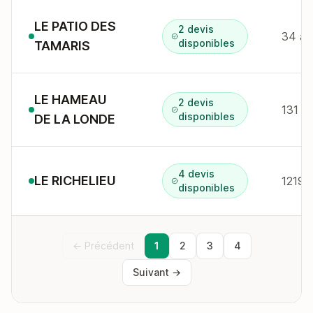
LE PATIO DES
2 devis
disponibles
TAMARIS
LE HAMEAU
2 devis
disponibles
DE LA LONDE
4 devis
LE RICHELIEU
disponibles
← Précédent
1
2
3
4
Suivant →