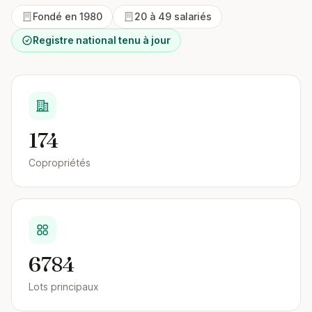
Fondé en 1980
20 à 49 salariés
Registre national tenu à jour
174
Copropriétés
6784
Lots principaux