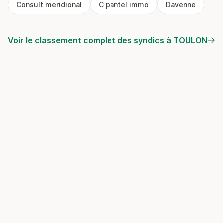
Consult meridional
C pantel immo
Davenne
Voir le classement complet des syndics à TOULON