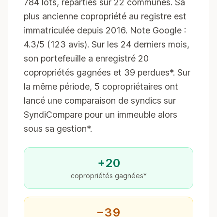
784 lots, réparties sur 22 communes. Sa
plus ancienne copropriété au registre est
immatriculée depuis 2016. Note Google :
4.3/5 (123 avis). Sur les 24 derniers mois,
son portefeuille a enregistré 20
copropriétés gagnées et 39 perdues*. Sur
la même période, 5 copropriétaires ont
lancé une comparaison de syndics sur
SyndiCompare pour un immeuble alors
sous sa gestion*.
+20
copropriétés gagnées*
−39