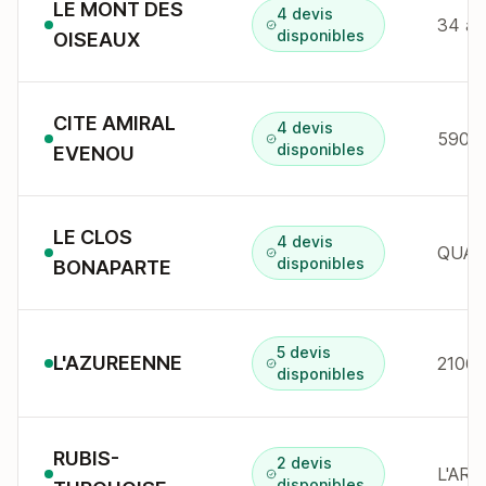
LE MONT DES
4 devis
34 av
disponibles
OISEAUX
CITE AMIRAL
4 devis
590 r
disponibles
EVENOU
LE CLOS
4 devis
disponibles
BONAPARTE
5 devis
L'AZUREENNE
disponibles
RUBIS-
2 devis
disponibles