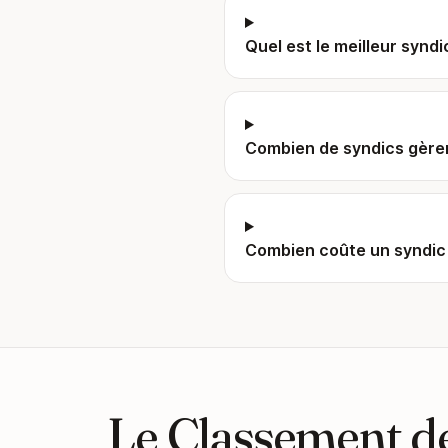
Quel est le meilleur syndi
Combien de syndics gèren
Combien coûte un syndic
Le Classement de