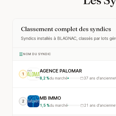
Classement complet des syndics
Syndics installés à BLAGNAC, classés par lots gér
NOM DU SYNDIC
AGENCE PALOMAR
1
8,2 %
du marché
37 ans d'ancienne
MB IMMO
2
1,5 %
du marché
21 ans d'ancienne