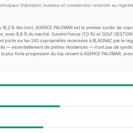
principaux (habitation, bureaux et commerces) recensés au registre
s (8,2 % des lots), AGENCE PALOMAR est le premier syndic de cop
ne, avec 8,8 % du marché. Suivent Foncia (7,0 %) et GOLF GESTION (5
t porte sur les 243 copropriétés recensées à BLAGNAC par le regist
tés — essentiellement de petites résidences — n'ont pas de syndic 
s, la plus forte progression du top revient à AGENCE PALOMAR, ave