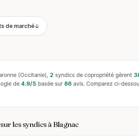
ts de marché
ronne (Occitanie),
2
syndics de copropriété gèrent
3
oogle de
4.9/5
basée sur
86
avis. Comparez ci-dessous 
sur les syndics à Blagnac