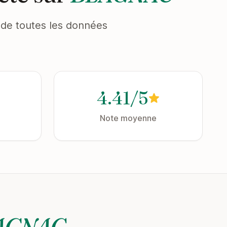
et de toutes les données
4.41/5
Note moyenne
AGNAC