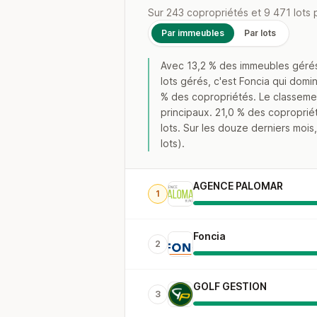
Sur 243 copropriétés et 9 471 lots 
Par immeubles
Par lots
Avec 13,2 % des immeubles géré
lots gérés, c'est Foncia qui domi
% des copropriétés. Le classemen
principaux. 21,0 % des coproprié
lots. Sur les douze derniers moi
lots).
AGENCE PALOMAR
1
Foncia
2
GOLF GESTION
3