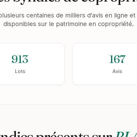
plusieurs centaines de milliers d'avis en ligne 
disponibles sur le patrimoine en copropriété.
913
167
Lots
Avis
ndics présents sur
BL