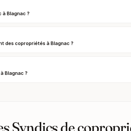
c à Blagnac ?
t des copropriétés à Blagnac ?
 à Blagnac ?
s Syndics de copropri