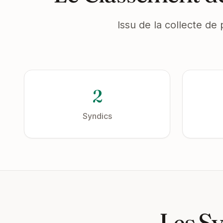
Issu de la collecte de 
2
Syndics
Les Sy