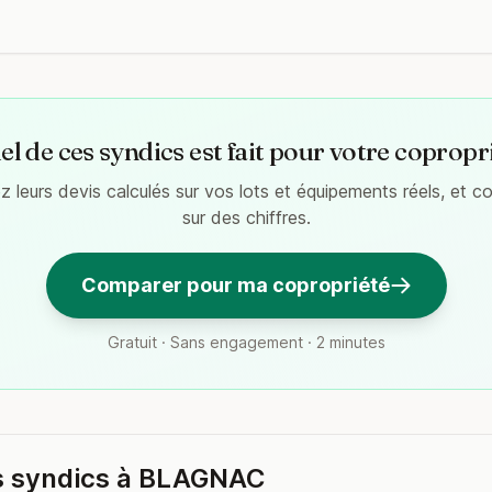
l de ces syndics est fait pour votre copropr
 leurs devis calculés sur vos lots et équipements réels, et 
sur des chiffres.
Comparer pour ma copropriété
Gratuit · Sans engagement · 2 minutes
s syndics à BLAGNAC