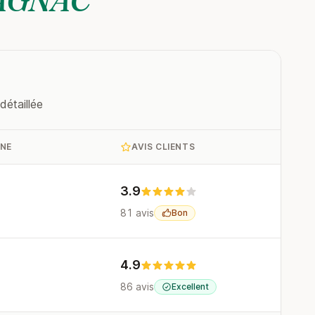
détaillée
UNE
AVIS CLIENTS
3.9
81 avis
Bon
4.9
86 avis
Excellent