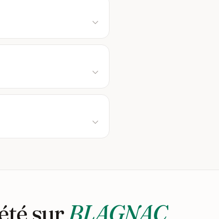
été sur
BLAGNAC