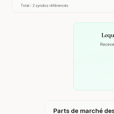
Total : 2 syndics référencés
Leque
Recevez
Parts de marché de