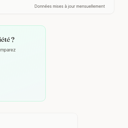
Données mises à jour mensuellement
iété ?
comparez