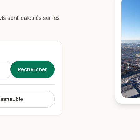
s sont calculés sur les
 immeuble