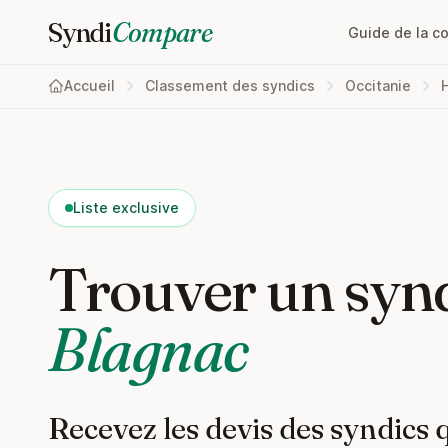
Syndi
Compare
Guide de la c
Accueil
Classement des syndics
Occitanie
Liste exclusive
Trouver un synd
Blagnac
Recevez les devis des syndics 