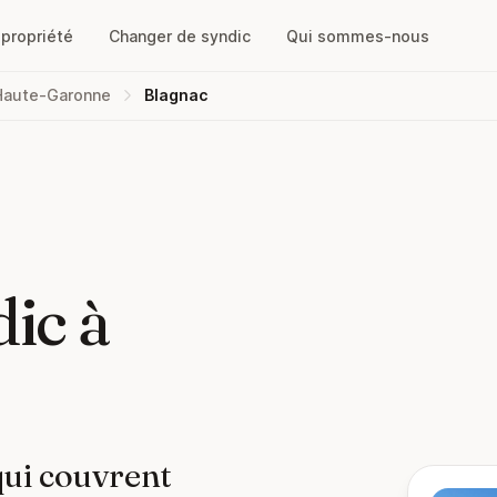
opropriété
Changer de syndic
Qui sommes-nous
Haute-Garonne
Blagnac
ic à
qui couvrent