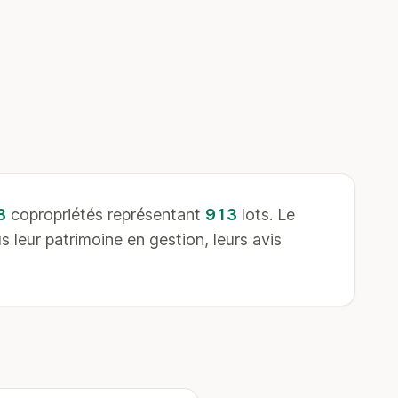
8
copropriétés représentant
913
lots. Le
leur patrimoine en gestion, leurs avis