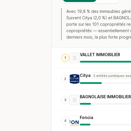
Avec 19,8 % des immeubles gérés
Suivent Citya (2,0 %) et BAGNOLA
porte sur les 101 copropriétés r
copropriétés — essentiellement d
derniers mois, la plus forte prog
VALLET IMMOBILIER
1
Citya
2 entités juridiques a
2
BAGNOLAISE IMMOBILIER
3
Foncia
4