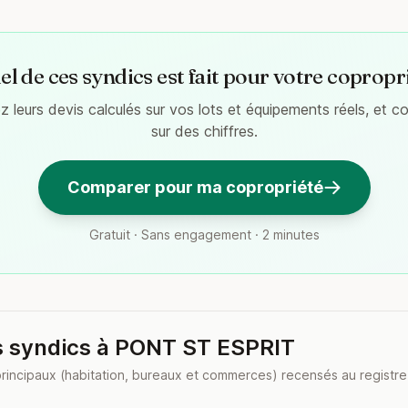
l de ces syndics est fait pour votre copropr
 leurs devis calculés sur vos lots et équipements réels, et 
sur des chiffres.
Comparer pour ma copropriété
Gratuit · Sans engagement · 2 minutes
s syndics à PONT ST ESPRIT
principaux (habitation, bureaux et commerces) recensés au registre