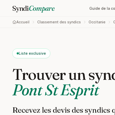
Syndi
Compare
Guide de la c
Accueil
Classement des syndics
Occitanie
Liste exclusive
Trouver un synd
Pont St Esprit
Recevez les devis des syndics 