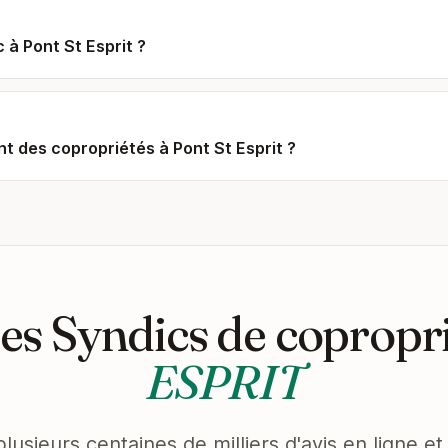
c à Pont St Esprit ?
t des copropriétés à Pont St Esprit ?
es Syndics de copropr
ESPRIT
plusieurs centaines de milliers d'avis en ligne 