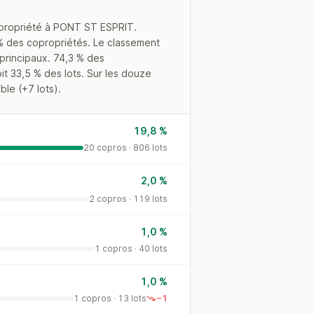
opropriété à PONT ST ESPRIT.
 % des copropriétés. Le classement
 principaux. 74,3 % des
t 33,5 % des lots. Sur les douze
ble (+7 lots).
19,8 %
20 copros · 806 lots
2,0 %
2 copros · 119 lots
1,0 %
1 copros · 40 lots
1,0 %
1 copros · 13 lots
−1