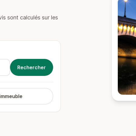
s sont calculés sur les
 immeuble