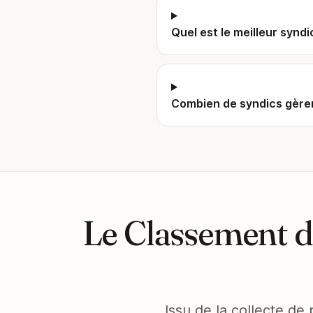
Quel est le meilleur syndi
Combien de syndics gèren
Le Classement d
Issu de la collecte de 