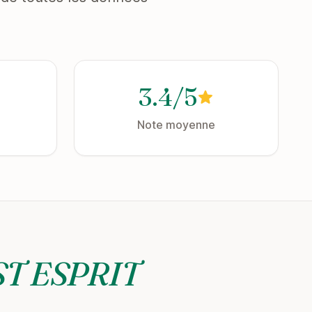
3.4/5
Note moyenne
ST ESPRIT