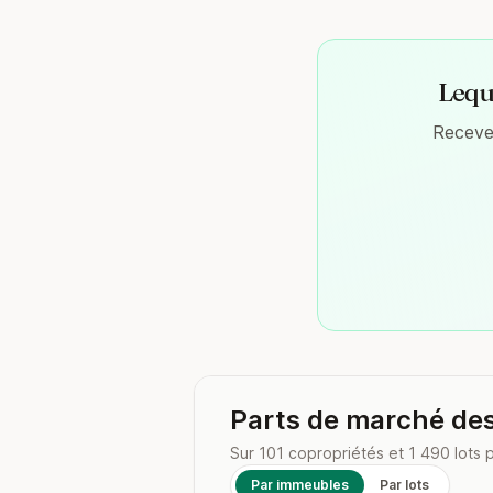
Leque
Recevez
Parts de marché de
Sur 101 copropriétés et 1 490 lots 
Par immeubles
Par lots