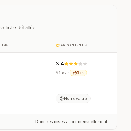
a fiche détaillée
MUNE
AVIS CLIENTS
3.4
51 avis
Bon
Non évalué
Données mises à jour mensuellement