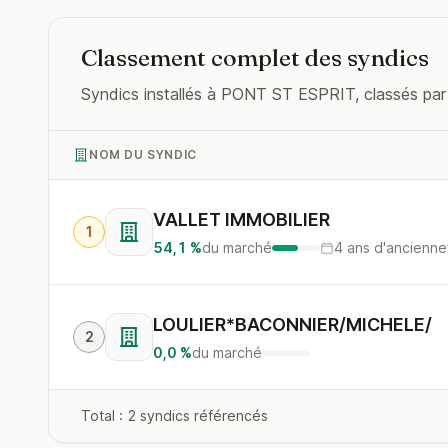
Classement complet des syndics
Syndics installés à PONT ST ESPRIT, classés par l
NOM DU SYNDIC
VALLET IMMOBILIER
1
54,1 %
du marché
4 ans d'ancienne
LOULIER*BACONNIER/MICHELE/
2
0,0 %
du marché
Total : 2 syndics référencés