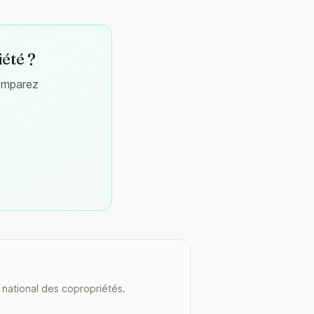
iété ?
comparez
 national des copropriétés.