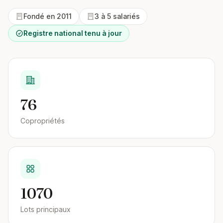
Fondé en 2011
3 à 5 salariés
Registre national tenu à jour
76
Copropriétés
1070
Lots principaux