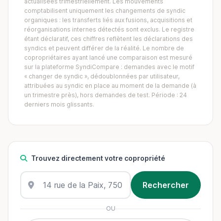
actualisées trimestriellement. Les mouvements
comptabilisent uniquement les changements de syndic
organiques : les transferts liés aux fusions, acquisitions et
réorganisations internes détectés sont exclus. Le registre
étant déclaratif, ces chiffres reflètent les déclarations des
syndics et peuvent différer de la réalité. Le nombre de
copropriétaires ayant lancé une comparaison est mesuré
sur la plateforme SyndiCompare : demandes avec le motif
« changer de syndic », dédoublonnées par utilisateur,
attribuées au syndic en place au moment de la demande (à
un trimestre près), hors demandes de test. Période : 24
derniers mois glissants.
Trouvez directement votre copropriété
OU