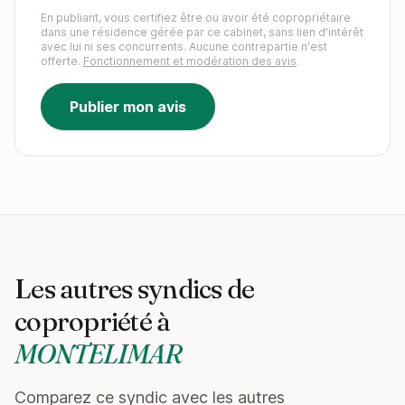
En publiant, vous certifiez être ou avoir été copropriétaire
dans une résidence gérée par ce cabinet, sans lien d'intérêt
avec lui ni ses concurrents. Aucune contrepartie n'est
offerte.
Fonctionnement et modération des avis
.
Publier mon avis
Les autres syndics de
copropriété à
MONTELIMAR
Comparez ce syndic avec les autres