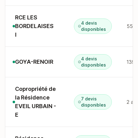
RCE LES
4 devis
BORDELAISES
disponibles
I
4 devis
GOYA-RENOIR
139 
disponibles
Copropriété de
la Résidence
7 devis
disponibles
EVEIL URBAIN -
E