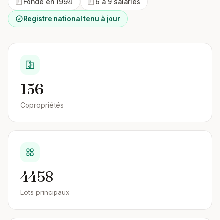
Fondé en 1994
6 à 9 salariés
Registre national tenu à jour
156
Copropriétés
4458
Lots principaux