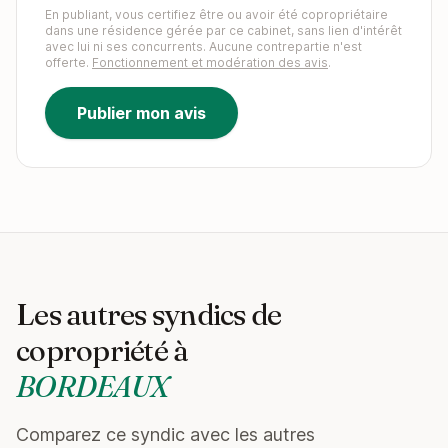
En publiant, vous certifiez être ou avoir été copropriétaire
dans une résidence gérée par ce cabinet, sans lien d'intérêt
avec lui ni ses concurrents. Aucune contrepartie n'est
offerte.
Fonctionnement et modération des avis
.
Publier mon avis
Les autres syndics de
copropriété à
BORDEAUX
Comparez ce syndic avec les autres