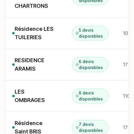
disponibles
CHARTRONS
Résidence LES
5 devis
10 r
disponibles
TUILERIES
RESIDENCE
6 devis
17 r
disponibles
ARAMIS
LES
6 devis
110 
disponibles
OMBRAGES
Résidence
7 devis
17 r
disponibles
Saint BRIS