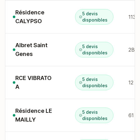
Résidence
5 devis
113 
disponibles
CALYPSO
Albret Saint
5 devis
2B r
disponibles
Genes
RCE VIBRATO
5 devis
12 
disponibles
A
Résidence LE
5 devis
61 r
disponibles
MAILLY