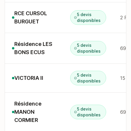
RCE CURSOL
5 devis
disponibles
BURGUET
Résidence LES
5 devis
69 r
disponibles
BONS ECUS
5 devis
VICTORIA II
15 r
disponibles
Résidence
5 devis
MANON
69 r
disponibles
CORMIER