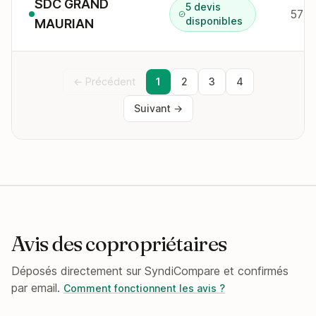
SDC GRAND
5 devis
disponibles
MAURIAN
← Précédent
1
2
3
4
Suivant →
Avis des copropriétaires
Déposés directement sur SyndiCompare et confirmés
par email.
Comment fonctionnent les avis ?