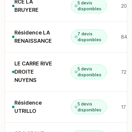
RCE LA
5 devis
206 
disponibles
BRUYERE
Résidence LA
7 devis
84 a
disponibles
RENAISSANCE
LE CARRE RIVE
5 devis
DROITE
72 R
disponibles
NUYENS
Résidence
5 devis
disponibles
UTRILLO