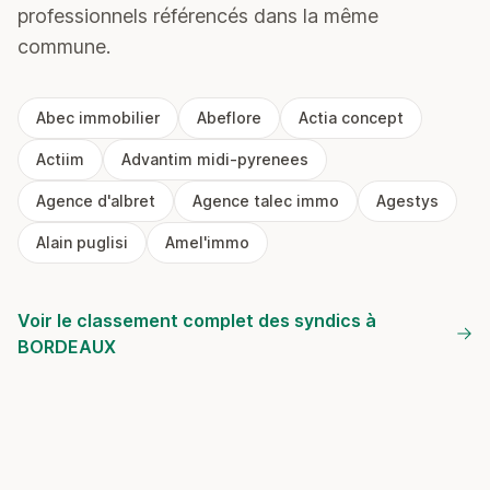
professionnels référencés dans la même
commune.
Abec immobilier
Abeflore
Actia concept
Actiim
Advantim midi-pyrenees
Agence d'albret
Agence talec immo
Agestys
Alain puglisi
Amel'immo
Voir le classement complet des syndics à
BORDEAUX