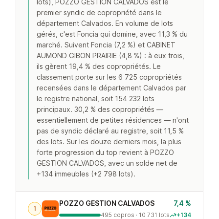
lots), POZZO GESTION CALVADOS est le
premier syndic de copropriété dans le
département Calvados. En volume de lots
gérés, c'est Foncia qui domine, avec 11,3 % du
marché. Suivent Foncia (7,2 %) et CABINET
AUMOND GIBON PRAIRIE (4,8 %) : à eux trois,
ils gèrent 19,4 % des copropriétés. Le
classement porte sur les 6 725 copropriétés
recensées dans le département Calvados par
le registre national, soit 154 232 lots
principaux. 30,2 % des copropriétés —
essentiellement de petites résidences — n'ont
pas de syndic déclaré au registre, soit 11,5 %
des lots. Sur les douze derniers mois, la plus
forte progression du top revient à POZZO
GESTION CALVADOS, avec un solde net de
+134 immeubles (+2 798 lots).
POZZO GESTION CALVADOS
7,4 %
1
495 copros · 10 731 lots
+134