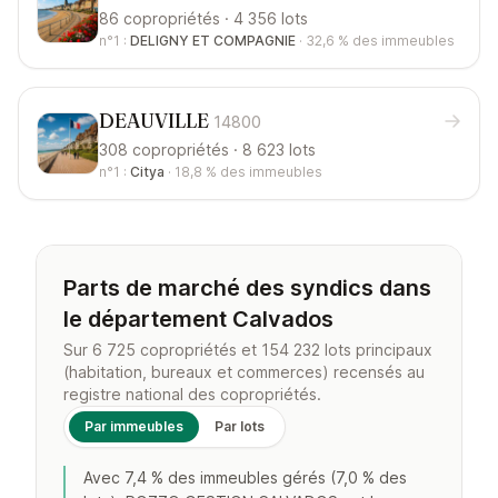
86 copropriétés · 4 356 lots
n°1 :
DELIGNY ET COMPAGNIE
·
32,6 %
des immeubles
DEAUVILLE
14800
308 copropriétés · 8 623 lots
n°1 :
Citya
·
18,8 %
des immeubles
Parts de marché des syndics dans
le département Calvados
Sur 6 725 copropriétés et 154 232 lots principaux
(habitation, bureaux et commerces) recensés au
registre national des copropriétés.
Par immeubles
Par lots
Avec 7,4 % des immeubles gérés (7,0 % des