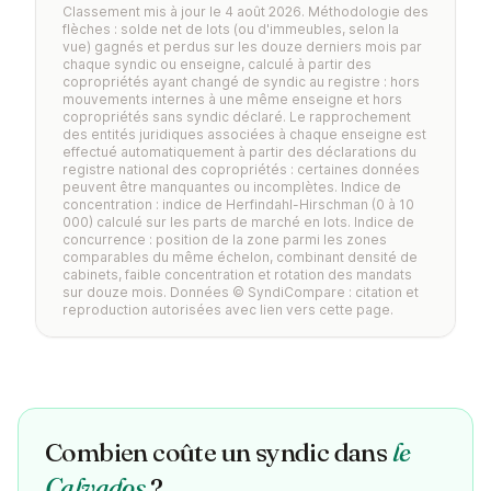
Classement mis à jour le 4 août 2026. Méthodologie des
flèches : solde net de lots (ou d'immeubles, selon la
vue) gagnés et perdus sur les douze derniers mois par
chaque syndic ou enseigne, calculé à partir des
copropriétés ayant changé de syndic au registre : hors
mouvements internes à une même enseigne et hors
copropriétés sans syndic déclaré. Le rapprochement
des entités juridiques associées à chaque enseigne est
effectué automatiquement à partir des déclarations du
registre national des copropriétés : certaines données
peuvent être manquantes ou incomplètes. Indice de
concentration : indice de Herfindahl-Hirschman (0 à 10
000) calculé sur les parts de marché en lots. Indice de
concurrence : position de la zone parmi les zones
comparables du même échelon, combinant densité de
cabinets, faible concentration et rotation des mandats
sur douze mois. Données © SyndiCompare : citation et
reproduction autorisées avec lien vers cette page.
Combien coûte un syndic dans
le
Calvados
?