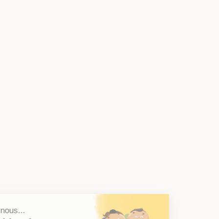
Salut c'est nous...