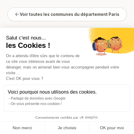
Voir toutes les communes du département Paris
Salut c'est nous...
les Cookies !
On a attendu d'être sûrs que le contenu de
ce site vous intéresse avant de vous
déranger, mais on aimerait bien vous accompagner pendant votre
visite...
C'est OK pour vous ?
Voici pourquoi nous utilisons des cookies.
Partage de données avec Google
On vous présente nos cookies !
Consentements certifiés par
Comparer les 39 syndics de Paris 16
Non merci
Je choisis
OK pour moi