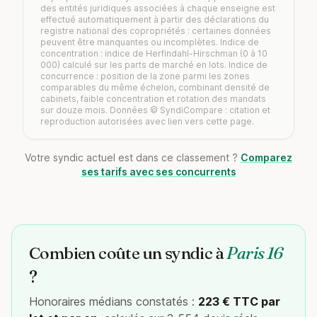
des entités juridiques associées à chaque enseigne est
effectué automatiquement à partir des déclarations du
registre national des copropriétés : certaines données
peuvent être manquantes ou incomplètes. Indice de
concentration : indice de Herfindahl-Hirschman (0 à 10
000) calculé sur les parts de marché en lots. Indice de
concurrence : position de la zone parmi les zones
comparables du même échelon, combinant densité de
cabinets, faible concentration et rotation des mandats
sur douze mois. Données © SyndiCompare : citation et
reproduction autorisées avec lien vers cette page.
Votre syndic actuel est dans ce classement ?
Comparez
ses tarifs avec ses concurrents
Combien coûte un syndic à
Paris 16
?
Honoraires médians constatés :
223 € TTC par