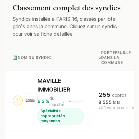
Classement complet des syndics
Syndics installés à PARIS 16, classés par lots
gérés dans la commune. Cliquez sur un syndic
pour voir sa fiche détaillée
PORTEFEUILLE
NOM DU SYNDIC
DANS LA
COMMUNE
MAVILLE
IMMOBILIER
255
copros
du
1
6,3 %
8 555
lots
marché
403 copros au nationa
Spécialiste
copropriétés
moyennes