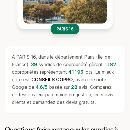
PARIS 16
À PARIS 16, dans le département Paris (Île-de-
France),
39
syndics de copropriété gèrent
1182
copropriétés représentant
41195
lots. Le mieux
noté est
CONSEILS COPRO
, avec une note
Google de
4.6/5
basée sur
28
avis. Comparez
ci-dessous leur patrimoine en gestion, leurs avis
clients et demandez des devis gratuits.
Questions fréquentes sur les syndics à