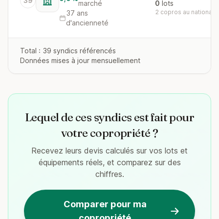
39
marché
0
lots
2 copros au national
37 ans
d'ancienneté
Total : 39 syndics référencés
Données mises à jour mensuellement
Lequel de ces syndics est fait pour
votre copropriété ?
Recevez leurs devis calculés sur vos lots et
équipements réels, et comparez sur des
chiffres.
Comparer pour ma
copropriété