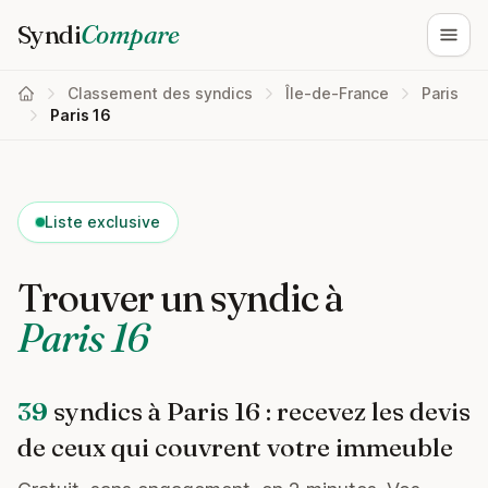
Syndi
Compare
Ouvri
Classement des syndics
Île-de-France
Paris
Paris 16
Liste exclusive
Trouver un syndic à
Paris 16
39
syndics à Paris 16 : recevez les devis
de ceux qui couvrent votre immeuble