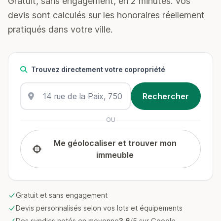
Gratuit, sans engagement, en 2 minutes. Vos
devis sont calculés sur les honoraires réellement
pratiqués dans votre ville.
Trouvez directement votre copropriété
OU
Me géolocaliser et trouver mon
immeuble
Gratuit et sans engagement
Devis personnalisés selon vos lots et équipements
Des syndics notés en moyenne
3.6
/5 sur Google