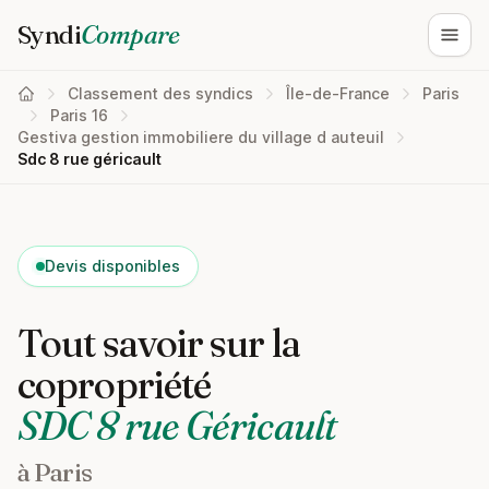
Syndi
Compare
Ouvri
Classement des syndics
Île-de-France
Paris
Paris 16
Gestiva gestion immobiliere du village d auteuil
Sdc 8 rue géricault
Devis disponibles
Tout savoir sur la
copropriété
SDC 8 rue Géricault
à Paris