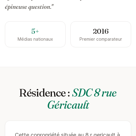
épineuse question."
5+
2016
Médias nationaux
Premier comparateur
Résidence :
SDC 8 rue
Géricault
Cette copropriété située au 8 r gericault à