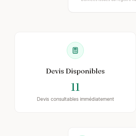
Devis Disponibles
11
Devis consultables immédiatement