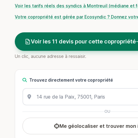
Voir les tarifs réels des syndics à Montreuil (médiane et 
Votre copropriété est gérée par Ecosyndic ? Donnez votre
Voir les 11 devis pour cette copropriété
Un clic, aucune adresse à ressaisir.
Trouvez directement votre copropriété
OU
Me géolocaliser et trouver mon