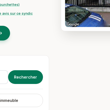
fourchettes)
 avis sur ce syndic
 immeuble