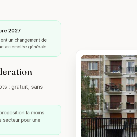
bre 2027
ement un changement de
ine assemblée générale.
deration
ts : gratuit, sans
 proposition la moins
re secteur pour une