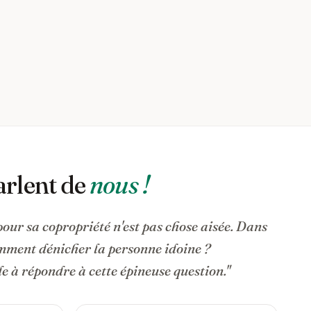
arlent de
nous !
pour sa copropriété n'est pas chose aisée. Dans
omment dénicher la personne idoine ?
 à répondre à cette épineuse question."