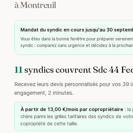
à Montreuil
Mandat du syndic en cours jusqu'au 30 septem
Vous êtes dans la bonne fenêtre pour préparer serein
syndic : comparez sans urgence et décidez à la procha
11
syndics couvrent Sdc 44 Fe
Recevez leurs devis personnalisés pour vos 39 lo
engagement, 2 minutes.
À partir de 13,00 €/mois par copropriétaire
: la
chère parmi les grilles tarifaires des syndics de vot
copropriété de cette taille.