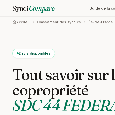
Syndi
Compare
Guide de la c
Accueil
Classement des syndics
Île-de-France
Devis disponibles
Tout savoir sur 
copropriété
SDC 44 FEDER