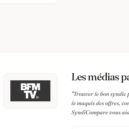
Les médias p
"Trouver le bon syndic 
le maquis des offres, c
SyndiCompare vous aide