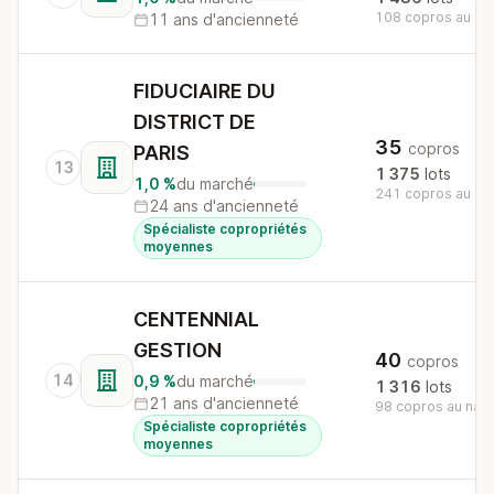
108 copros au nat
11 ans d'ancienneté
FIDUCIAIRE DU
DISTRICT DE
35
copros
PARIS
13
1 375
lots
1,0 %
du marché
241 copros au nat
24 ans d'ancienneté
Spécialiste copropriétés
moyennes
CENTENNIAL
GESTION
40
copros
14
0,9 %
du marché
1 316
lots
21 ans d'ancienneté
98 copros au nati
Spécialiste copropriétés
moyennes