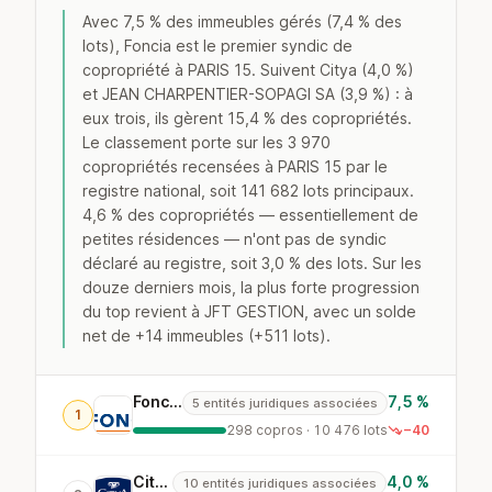
Avec 7,5 % des immeubles gérés (7,4 % des
lots), Foncia est le premier syndic de
copropriété à PARIS 15. Suivent Citya (4,0 %)
et JEAN CHARPENTIER-SOPAGI SA (3,9 %) : à
eux trois, ils gèrent 15,4 % des copropriétés.
Le classement porte sur les 3 970
copropriétés recensées à PARIS 15 par le
registre national, soit 141 682 lots principaux.
4,6 % des copropriétés — essentiellement de
petites résidences — n'ont pas de syndic
déclaré au registre, soit 3,0 % des lots. Sur les
douze derniers mois, la plus forte progression
du top revient à JFT GESTION, avec un solde
net de +14 immeubles (+511 lots).
Foncia
7,5 %
5 entités juridiques associées
1
298 copros · 10 476 lots
−40
Citya
4,0 %
10 entités juridiques associées