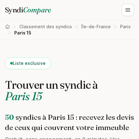
Syndi
Compare
Ouvri
Classement des syndics
Île-de-France
Paris
Paris 15
Liste exclusive
Trouver un syndic à
Paris 15
50
syndics à Paris 15 : recevez les devis
de ceux qui couvrent votre immeuble