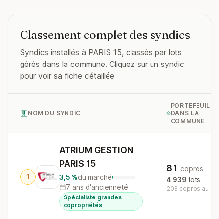
Classement complet des syndics
Syndics installés à PARIS 15, classés par lots
gérés dans la commune. Cliquez sur un syndic
pour voir sa fiche détaillée
PORTEFEUILLE
NOM DU SYNDIC
DANS LA
COMMUNE
ATRIUM GESTION
PARIS 15
81
copros
1
3,5 %
du marché
4 939
lots
7 ans d'ancienneté
208 copros au nat
Spécialiste grandes
copropriétés