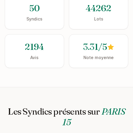
50
44262
Syndics
Lots
2194
3.31/5
Avis
Note moyenne
Les Syndics présents sur
PARIS
15