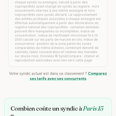
chaque syndic ou enseigne, calculé à partir des
copropriétés ayant changé de syndic au registre : hors
mouvements internes à une même enseigne et hors
copropriétés sans syndic déclaré. Le rapprochement
des entités juridiques associées à chaque enseigne est
effectué automatiquement à partir des déclarations du
registre national des copropriétés : certaines données
peuvent être manquantes ou incomplètes. Indice de
concentration : indice de Herfindahl-Hirschman (0 à 10
000) calculé sur les parts de marché en lots. Indice de
concurrence : position de la zone parmi les zones
comparables du même échelon, combinant densité de
cabinets, faible concentration et rotation des mandats
sur douze mois. Données © SyndiCompare : citation et
reproduction autorisées avec lien vers cette page.
Votre syndic actuel est dans ce classement ?
Comparez
ses tarifs avec ses concurrents
Combien coûte un syndic à
Paris 15