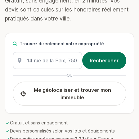
Gratuit, sans engagement, en 2 minutes. Vos
devis sont calculés sur les honoraires réellement
pratiqués dans votre ville.
Trouvez directement votre copropriété
OU
Me géolocaliser et trouver mon
immeuble
Gratuit et sans engagement
Devis personnalisés selon vos lots et équipements
Des syndics notés en moyenne
3.31
/5 sur Google