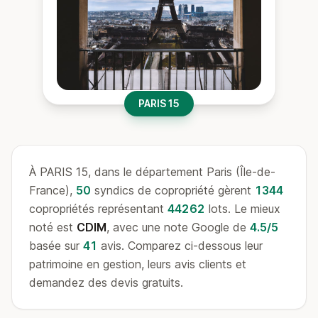
PARIS 15
À PARIS 15, dans le département Paris (Île-de-
France),
50
syndics de copropriété gèrent
1344
copropriétés représentant
44262
lots. Le mieux
noté est
CDIM
, avec une note Google de
4.5/5
basée sur
41
avis. Comparez ci-dessous leur
patrimoine en gestion, leurs avis clients et
demandez des devis gratuits.