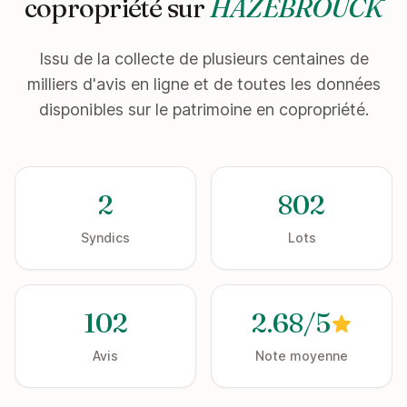
copropriété sur
HAZEBROUCK
Issu de la collecte de plusieurs centaines de
milliers d'avis en ligne et de toutes les données
disponibles sur le patrimoine en copropriété.
2
802
Syndics
Lots
102
2.68/5
Avis
Note moyenne