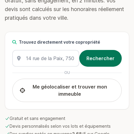
Gratuit, sans engagement, en 2 minutes. Vos
devis sont calculés sur les honoraires réellement
pratiqués dans votre ville.
Trouvez directement votre copropriété
OU
Me géolocaliser et trouver mon
immeuble
Gratuit et sans engagement
Devis personnalisés selon vos lots et équipements
Des syndics notés en moyenne
2.68
/5 sur Google