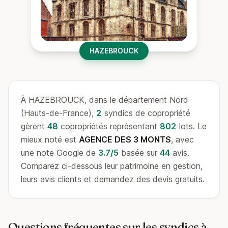
HAZEBROUCK
À HAZEBROUCK, dans le département Nord
(Hauts-de-France),
2
syndics de copropriété
gèrent
48
copropriétés représentant
802
lots. Le
mieux noté est
AGENCE DES 3 MONTS
, avec
une note Google de
3.7/5
basée sur
44
avis.
Comparez ci-dessous leur patrimoine en gestion,
leurs avis clients et demandez des devis gratuits.
Questions fréquentes sur les syndics à