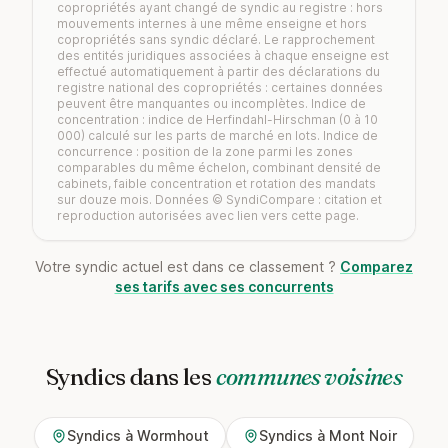
copropriétés ayant changé de syndic au registre : hors
mouvements internes à une même enseigne et hors
copropriétés sans syndic déclaré. Le rapprochement
des entités juridiques associées à chaque enseigne est
effectué automatiquement à partir des déclarations du
registre national des copropriétés : certaines données
peuvent être manquantes ou incomplètes. Indice de
concentration : indice de Herfindahl-Hirschman (0 à 10
000) calculé sur les parts de marché en lots. Indice de
concurrence : position de la zone parmi les zones
comparables du même échelon, combinant densité de
cabinets, faible concentration et rotation des mandats
sur douze mois. Données © SyndiCompare : citation et
reproduction autorisées avec lien vers cette page.
Votre syndic actuel est dans ce classement ?
Comparez
ses tarifs avec ses concurrents
Syndics dans les
communes voisines
Syndics à Wormhout
Syndics à Mont Noir