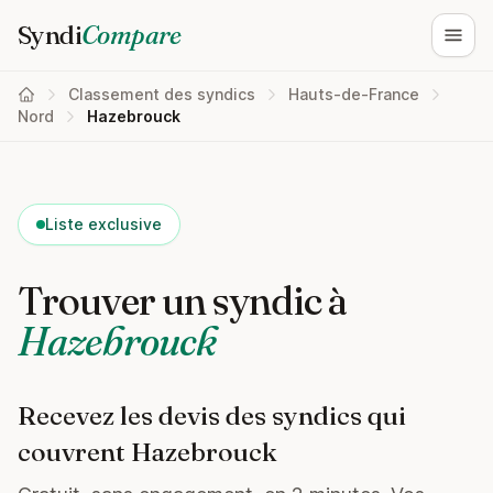
Syndi
Compare
Ouvri
Classement des syndics
Hauts-de-France
Nord
Hazebrouck
Liste exclusive
Trouver un syndic à
Hazebrouck
Recevez les devis des syndics qui
couvrent Hazebrouck