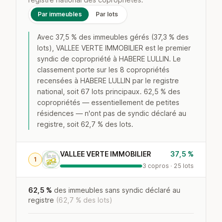
Par immeubles
Par lots
Avec 37,5 % des immeubles gérés (37,3 % des
lots), VALLEE VERTE IMMOBILIER est le premier
syndic de copropriété à HABERE LULLIN. Le
classement porte sur les 8 copropriétés
recensées à HABERE LULLIN par le registre
national, soit 67 lots principaux. 62,5 % des
copropriétés — essentiellement de petites
résidences — n'ont pas de syndic déclaré au
registre, soit 62,7 % des lots.
VALLEE VERTE IMMOBILIER
37,5 %
1
3 copros · 25 lots
62,5 %
des immeubles sans syndic déclaré au
registre
(62,7 % des lots)