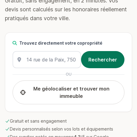
Gratuit, sans engagement, en 2 minutes. Vos
devis sont calculés sur les honoraires réellement
pratiqués dans votre ville.
Trouvez directement votre copropriété
OU
Me géolocaliser et trouver mon
immeuble
Gratuit et sans engagement
Devis personnalisés selon vos lots et équipements
Des syndics notés en moyenne
4.3
/5 sur Google