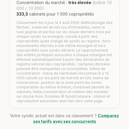
Concentration du marché :
très élevée
(indice 10
000 / 10 000)
333,3
cabinets pour 1 000 copropriétés
Classement mis à jour le 4 août 2026. Méthodologie des
flèches : solde net de lots (ou d'immeubles, selon la
vue) gagnés et perdus sur les douze derniers mois par
chaque syndic ou enseigne, calculé à partir des
copropriétés ayant changé de syndic au registre : hors
mouvements internes à une même enseigne et hors
copropriétés sans syndic déclaré. Le rapprochement
des entités juridiques associées à chaque enseigne est
effectué automatiquement à partir des déclarations du
registre national des copropriétés : certaines données
peuvent être manquantes ou incomplètes. Indice de
concentration : indice de Herfindahl-Hirschman (0 à 10
000) calculé sur les parts de marché en lots. Indice de
concurrence : position de la zone parmi les zones
comparables du même échelon, combinant densité de
cabinets, faible concentration et rotation des mandats
sur douze mois. Données © SyndiCompare : citation et
reproduction autorisées avec lien vers cette page.
Votre syndic actuel est dans ce classement ?
Comparez
ses tarifs avec ses concurrents