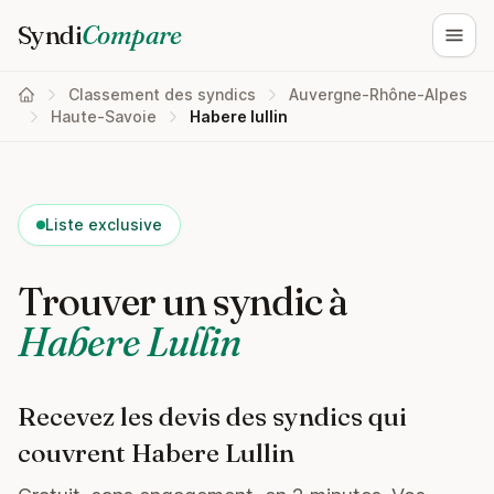
Syndi
Compare
Ouvri
Classement des syndics
Auvergne-Rhône-Alpes
Haute-Savoie
Habere lullin
Liste exclusive
Trouver un syndic à
Habere Lullin
Recevez les devis des syndics qui
couvrent Habere Lullin