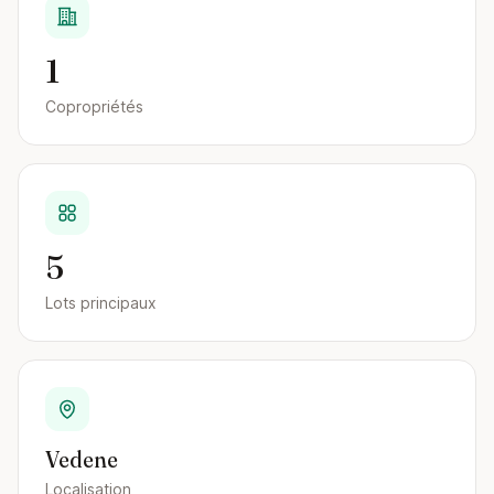
1
Copropriétés
5
Lots principaux
Vedene
Localisation