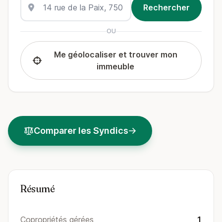
OU
Me géolocaliser et trouver mon
immeuble
Comparer les Syndics
Résumé
Copropriétés gérées
1