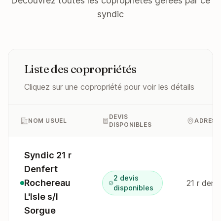
Découvrez toutes les copropriétés gérées par ce
syndic
Liste des copropriétés
Cliquez sur une copropriété pour voir les détails
DEVIS
NOM USUEL
ADRESS
DISPONIBLES
Syndic 21 r
Denfert
2 devis
Rochereau
disponibles
L'Isle s/l
Sorgue