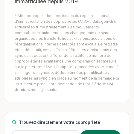
immatriculée depuis 2019.
* Méthodologie : données issues du registre national
d'immatriculation des copropriétés (ANAH / data.gouv.fr),
actualisées trimestriellement. Les mouvements
comptabilisent uniquement les changements de syndic
organiques : les transferts liés aux fusions, acquisitions et
réorganisations internes détectés sont exclus. Le registre
étant déclaratif, ces chiffres reflètent les déclarations des
syndics et peuvent différer de la réalité. Le nombre de
copropriétaires ayant lancé une comparaison est mesuré
sur la plateforme SyndiCompare : demandes avec le motif
« changer de syndic », dédoublonnées par utilisateur,
attribuées au syndic en place au moment de la demande (à
un trimestre près), hors demandes de test. Période : 24
derniers mois glissants.
Trouvez directement votre copropriété