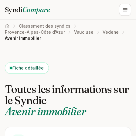
Syndi
Compare
Ouvri
Classement des syndics
Provence-Alpes-Côte d'Azur
Vaucluse
Vedene
Avenir immobilier
Fiche détaillée
Toutes les informations sur
le Syndic
Avenir immobilier