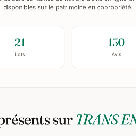
disponibles sur le patrimoine en copropriété.
21
130
Lots
Avis
présents sur
TRANS E