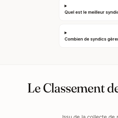
Quel est le meilleur synd
Combien de syndics gèren
Le Classement de
Issu de la collecte de 