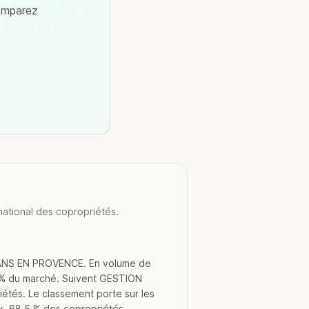
comparez
national des copropriétés.
 TRANS EN PROVENCE. En volume de
 % du marché. Suivent GESTION
étés. Le classement porte sur les
ux. 68,5 % des copropriétés —