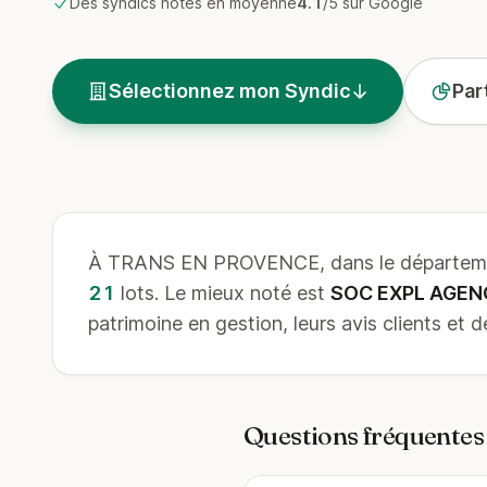
Des syndics notés en moyenne
4.1
/5 sur Google
Sélectionnez mon Syndic
Par
À TRANS EN PROVENCE, dans le départemen
21
lots. Le mieux noté est
SOC EXPL AGEN
patrimoine en gestion, leurs avis clients et
Questions fréquentes 