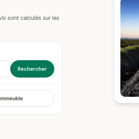
s sont calculés sur les
 immeuble