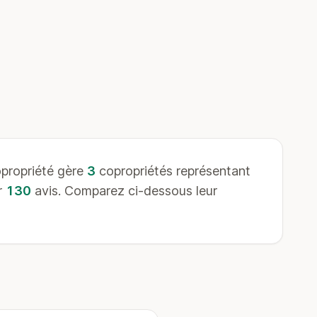
propriété gère
3
copropriétés représentant
r
130
avis. Comparez ci-dessous leur