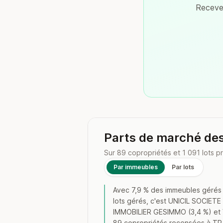
Recevez
Parts de marché d
Sur 89 copropriétés et 1 091 lots p
Par immeubles
Par lots
Avec 7,9 % des immeubles gérés 
lots gérés, c'est UNICIL SOCIE
IMMOBILIER GESIMMO (3,4 %) et VO
89 copropriétés recensées à TRA