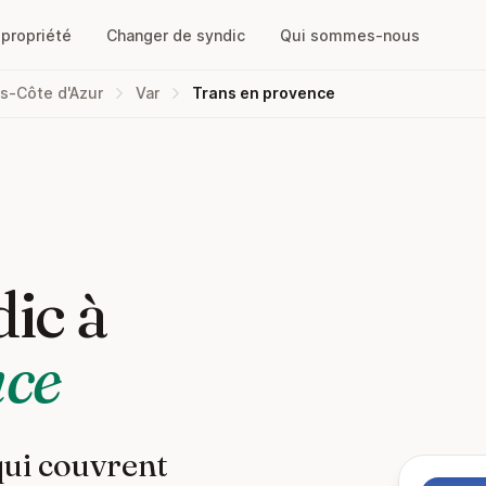
opropriété
Changer de syndic
Qui sommes-nous
s-Côte d'Azur
Var
Trans en provence
ic à
nce
qui couvrent