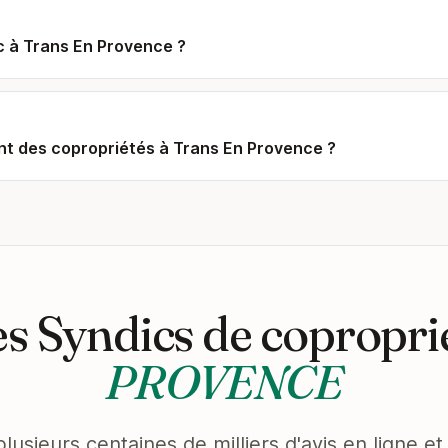
ic à Trans En Provence ?
t des copropriétés à Trans En Provence ?
s Syndics de copropri
PROVENCE
plusieurs centaines de milliers d'avis en ligne 