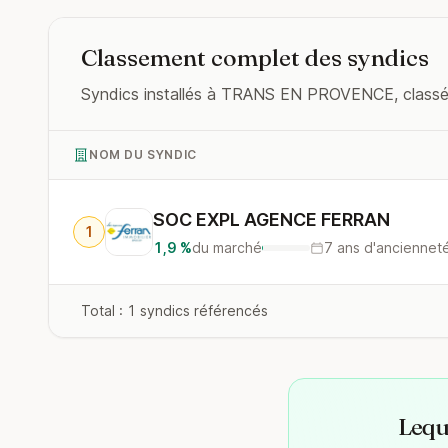
Classement complet des syndics
Syndics installés à TRANS EN PROVENCE, classés p
NOM DU SYNDIC
SOC EXPL AGENCE FERRAN
1
1,9 %
du marché
7 ans d'anciennet
Total : 1 syndics référencés
Leque