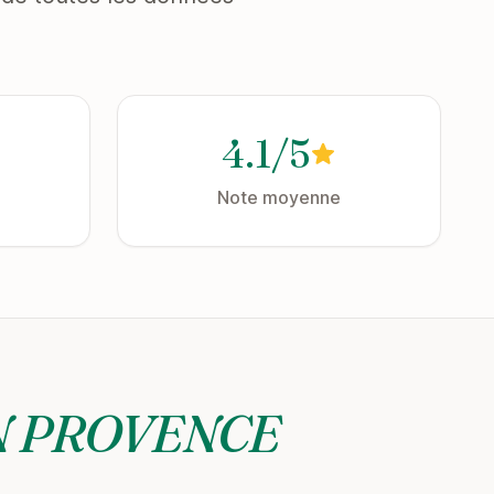
4.1/5
Note moyenne
N PROVENCE