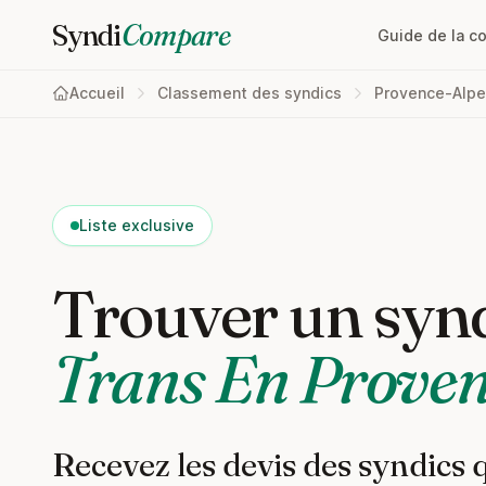
Syndi
Compare
Guide de la c
Accueil
Classement des syndics
Provence-Alpe
Liste exclusive
Trouver un synd
Trans En Prove
Recevez les devis des syndics 