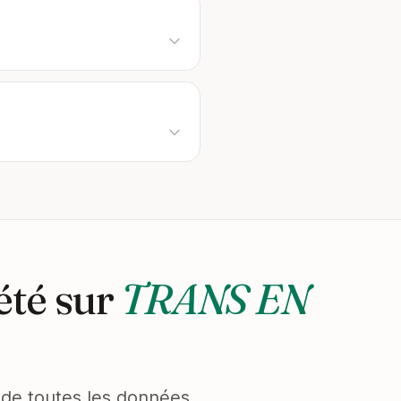
été sur
TRANS EN
et de toutes les données