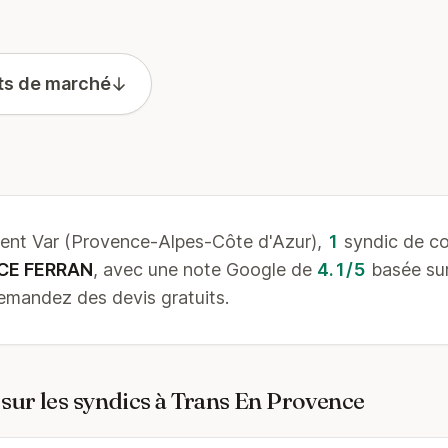
ts de marché
t Var (Provence-Alpes-Côte d'Azur),
1
syndic de co
CE FERRAN
, avec une note Google de
4.1/5
basée su
 demandez des devis gratuits.
sur les syndics à Trans En Provence