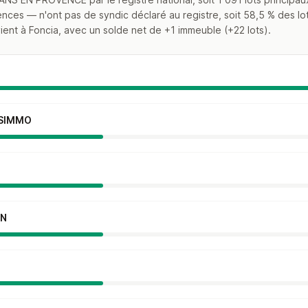
nces — n'ont pas de syndic déclaré au registre, soit 58,5 % des lot
ient à Foncia, avec un solde net de +1 immeuble (+22 lots).
ESIMMO
AN