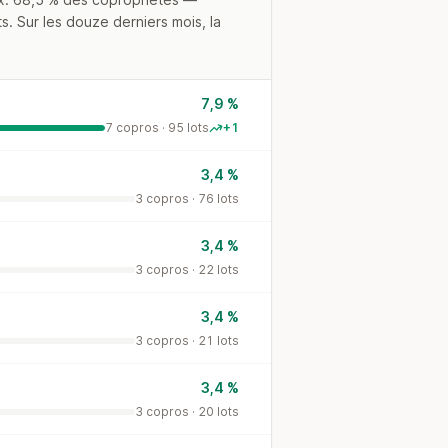
s. Sur les douze derniers mois, la
7,9 %
7 copros · 95 lots
+1
3,4 %
3 copros · 76 lots
3,4 %
3 copros · 22 lots
3,4 %
3 copros · 21 lots
3,4 %
3 copros · 20 lots