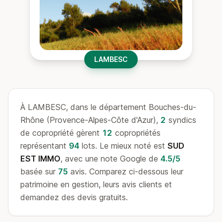
LAMBESC
À LAMBESC, dans le département Bouches-du-
Rhône (Provence-Alpes-Côte d'Azur),
2
syndics
de copropriété gèrent
12
copropriétés
représentant
94
lots. Le mieux noté est
SUD
EST IMMO
, avec une note Google de
4.5/5
basée sur
75
avis. Comparez ci-dessous leur
patrimoine en gestion, leurs avis clients et
demandez des devis gratuits.