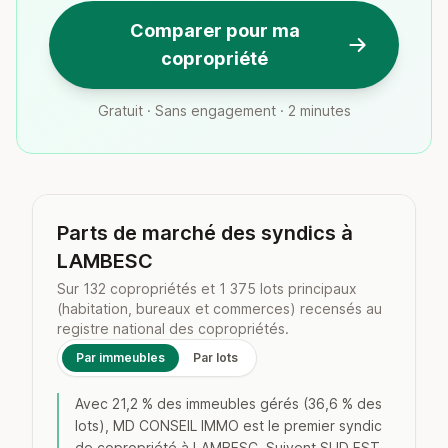
Comparer pour ma
copropriété
Gratuit · Sans engagement · 2 minutes
Parts de marché des syndics à
LAMBESC
Sur 132 copropriétés et 1 375 lots principaux
(habitation, bureaux et commerces) recensés au
registre national des copropriétés.
Par immeubles
Par lots
Avec 21,2 % des immeubles gérés (36,6 % des
lots), MD CONSEIL IMMO est le premier syndic
de copropriété à LAMBESC. Suivent SUD EST