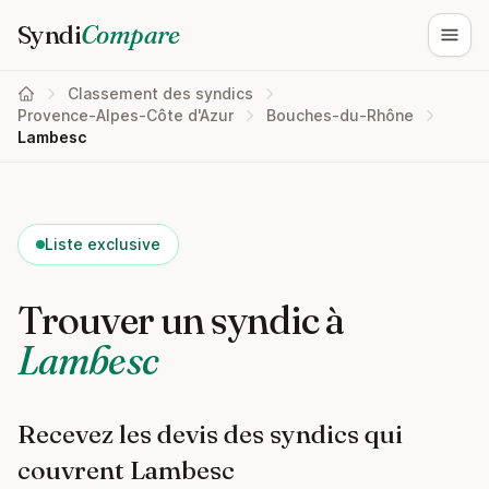
Syndi
Compare
Ouvri
Classement des syndics
Provence-Alpes-Côte d'Azur
Bouches-du-Rhône
Lambesc
Liste exclusive
Trouver un syndic à
Lambesc
Recevez les devis des syndics qui
couvrent Lambesc