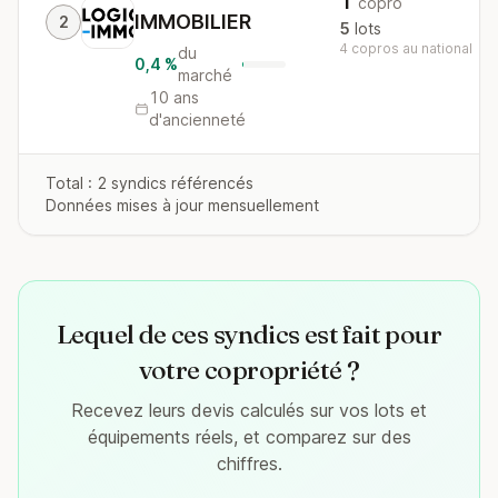
1
copro
IMMOBILIER
2
5
lots
4 copros au national
du
0,4 %
marché
10 ans
d'ancienneté
Total : 2 syndics référencés
Données mises à jour mensuellement
Lequel de ces syndics est fait pour
votre copropriété ?
Recevez leurs devis calculés sur vos lots et
équipements réels, et comparez sur des
chiffres.