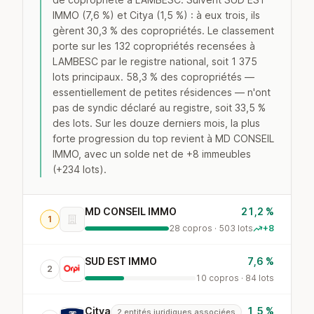
IMMO (7,6 %) et Citya (1,5 %) : à eux trois, ils
gèrent 30,3 % des copropriétés. Le classement
porte sur les 132 copropriétés recensées à
LAMBESC par le registre national, soit 1 375
lots principaux. 58,3 % des copropriétés —
essentiellement de petites résidences — n'ont
pas de syndic déclaré au registre, soit 33,5 %
des lots. Sur les douze derniers mois, la plus
forte progression du top revient à MD CONSEIL
IMMO, avec un solde net de +8 immeubles
(+234 lots).
MD CONSEIL IMMO
21,2 %
1
28 copros · 503 lots
+8
SUD EST IMMO
7,6 %
2
10 copros · 84 lots
Citya
1,5 %
2 entités juridiques associées