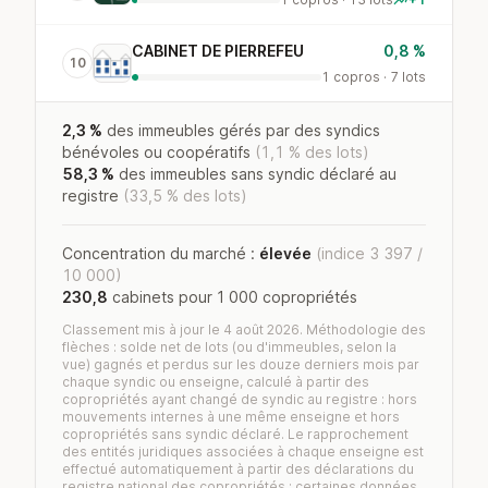
CABINET DE PIERREFEU
0,8 %
10
1 copros · 7 lots
2,3 %
des immeubles gérés par des syndics
bénévoles ou coopératifs
(1,1 % des lots)
58,3 %
des immeubles sans syndic déclaré au
registre
(33,5 % des lots)
Concentration du marché :
élevée
(indice 3 397 /
10 000)
230,8
cabinets pour 1 000 copropriétés
Classement mis à jour le 4 août 2026. Méthodologie des
flèches : solde net de lots (ou d'immeubles, selon la
vue) gagnés et perdus sur les douze derniers mois par
chaque syndic ou enseigne, calculé à partir des
copropriétés ayant changé de syndic au registre : hors
mouvements internes à une même enseigne et hors
copropriétés sans syndic déclaré. Le rapprochement
des entités juridiques associées à chaque enseigne est
effectué automatiquement à partir des déclarations du
registre national des copropriétés : certaines données