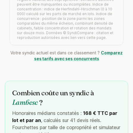
peuvent être manquantes ou incomplètes. Indice de
concentration : indice de Herfindahl-Hirschman (0 à 10
000) calculé sur les parts de marché en lots. Indice de
concurrence : position de la zone parmi les zones
comparables du même échelon, combinant densité de
cabinets, faible concentration et rotation des mandats
sur douze mois. Données © SyndiCompare : citation et
reproduction autorisées avec lien vers cette page.
Votre syndic actuel est dans ce classement ?
Comparez
ses tarifs avec ses concurrents
Combien coûte un syndic à
Lambesc
?
Honoraires médians constatés :
168 € TTC par
lot et par an
, calculés sur 41 devis réels.
Fourchettes par taille de copropriété et simulateur