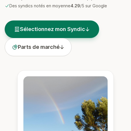
Des syndics notés en moyenne
4.29
/5 sur Google
Sélectionnez mon Syndic
Parts de marché