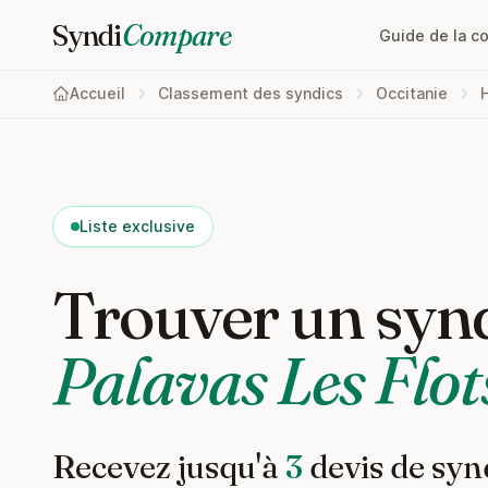
Syndi
Compare
Guide de la c
Accueil
Classement des syndics
Occitanie
Liste exclusive
Trouver un synd
Palavas Les Flot
Recevez jusqu'à
3
devis de syn