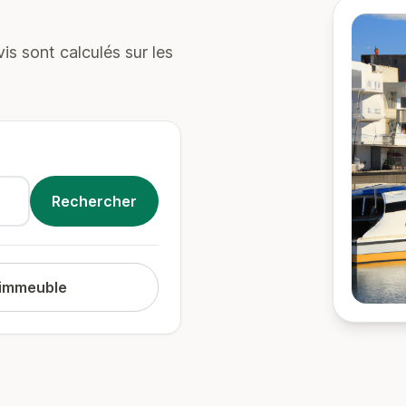
s sont calculés sur les
 immeuble