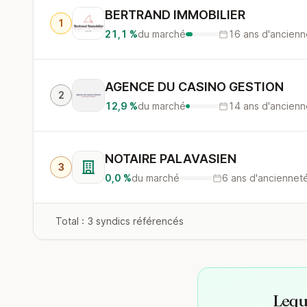
BERTRAND IMMOBILIER
1
21,1 %
du marché
16 ans d'ancienn
AGENCE DU CASINO GESTION
2
12,9 %
du marché
14 ans d'ancienn
NOTAIRE PALAVASIEN
3
0,0 %
du marché
6 ans d'anciennet
Total : 3 syndics référencés
Leque