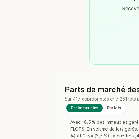
Recevez
Parts de marché de
Sur 417 copropriétés et 7 261 lots 
Par immeubles
Par lots
Avec 18,5 % des immeubles géré
FLOTS. En volume de lots gérés
%) et Citya (6,5 %) : à eux troi