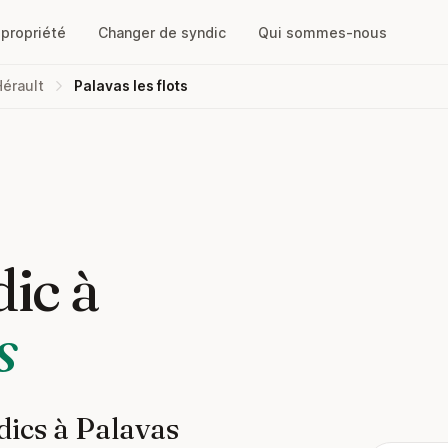
opropriété
Changer de syndic
Qui sommes-nous
Hérault
Palavas les flots
ic à
s
dics à Palavas