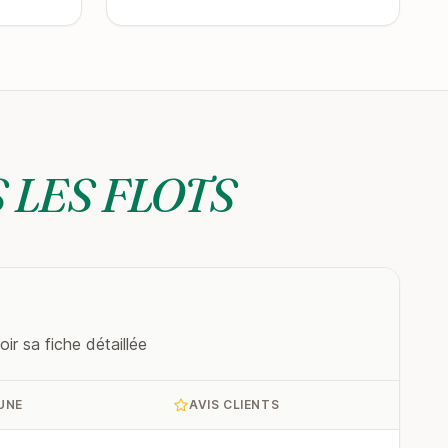
 LES FLOTS
r sa fiche détaillée
UNE
AVIS CLIENTS