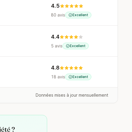
4.5
80 avis
Excellent
4.4
5 avis
Excellent
4.8
18 avis
Excellent
Données mises à jour mensuellement
iété ?