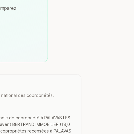
comparez
 national des copropriétés.
ndic de copropriété à PALAVAS LES
Suivent BERTRAND IMMOBILIER (18,0
417 copropriétés recensées à PALAVAS