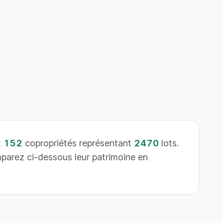
t
152
copropriétés représentant
2470
lots.
parez ci-dessous leur patrimoine en