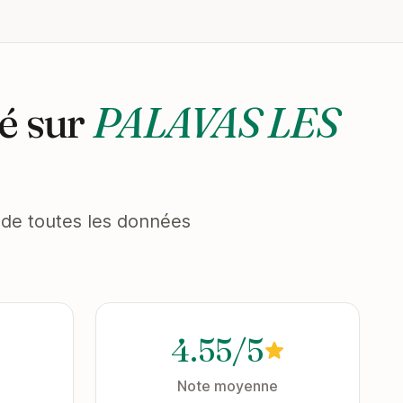
é sur
PALAVAS LES
et de toutes les données
4.55/5
Note moyenne