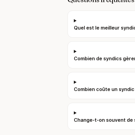
Quel est le meilleur syndi
Combien de syndics gèren
Combien coûte un syndic 
Change-t-on souvent de s