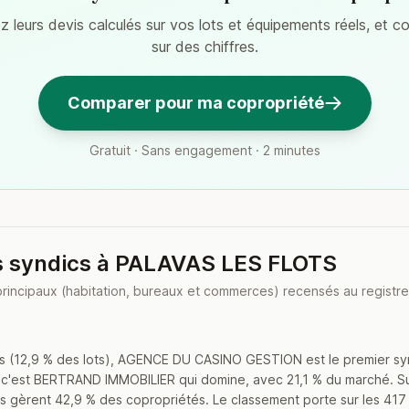
 leurs devis calculés sur vos lots et équipements réels, et 
sur des chiffres.
Comparer pour ma copropriété
Gratuit · Sans engagement · 2 minutes
s syndics à PALAVAS LES FLOTS
principaux (habitation, bureaux et commerces) recensés au registre
s (12,9 % des lots), AGENCE DU CASINO GESTION est le premier sy
, c'est BERTRAND IMMOBILIER qui domine, avec 21,1 % du marché. 
s, ils gèrent 42,9 % des copropriétés. Le classement porte sur les 