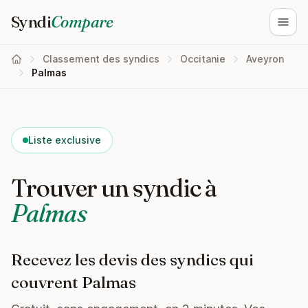
Syndi
Compare
Ouvri
Classement des syndics
Occitanie
Aveyron
Palmas
Liste exclusive
Trouver un syndic à
Palmas
Recevez les devis des syndics qui
couvrent Palmas