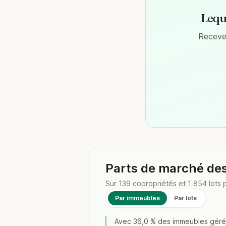
Leque
Recevez
Parts de marché de
Sur 139 copropriétés et 1 854 lots 
Par immeubles
Par lots
Avec 36,0 % des immeubles gérés