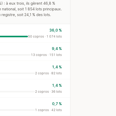
à eux trois, ils gèrent 46,8 %
ational, soit 1 854 lots principaux.
egistre, soit 24,1 % des lots.
36,0 %
50 copros · 1 074 lots
9,4 %
13 copros · 151 lots
1,4 %
2 copros · 82 lots
1,4 %
2 copros · 36 lots
0,7 %
1 copros · 42 lots