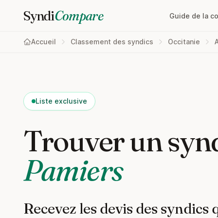
Syndi
Compare
Guide de la c
Accueil
Classement des syndics
Occitanie
Liste exclusive
Trouver un synd
Pamiers
Recevez les devis des syndics 