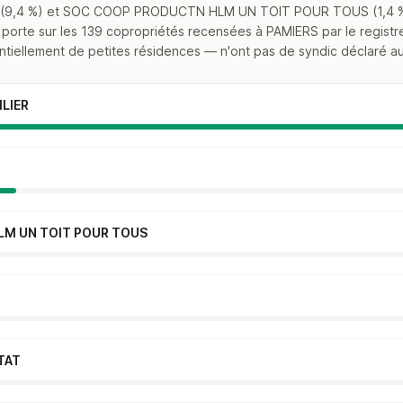
(9,4 %) et SOC COOP PRODUCTN HLM UN TOIT POUR TOUS (1,4 %) : 
orte sur les 139 copropriétés recensées à PAMIERS par le registre n
iellement de petites résidences — n'ont pas de syndic déclaré au r
ILIER
M UN TOIT POUR TOUS
ITAT