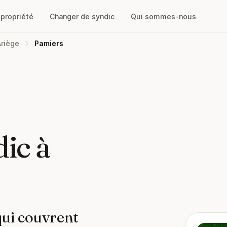
opropriété
Changer de syndic
Qui sommes-nous
Ariège
Pamiers
ic à
qui couvrent