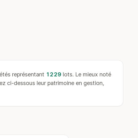
étés représentant
1229
lots. Le mieux noté
z ci-dessous leur patrimoine en gestion,