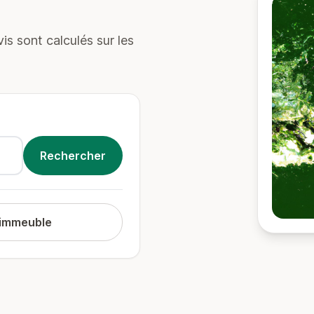
s sont calculés sur les
 immeuble