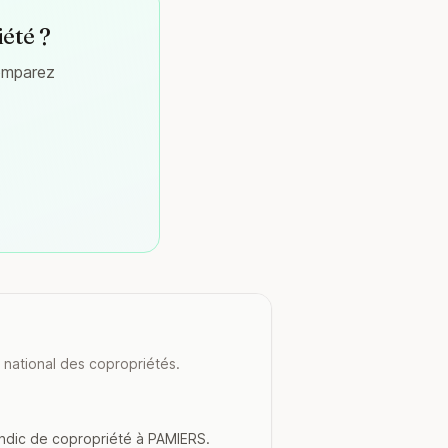
iété ?
comparez
 national des copropriétés.
yndic de copropriété à PAMIERS.