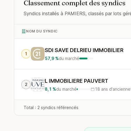
Classement complet des syndics
Syndics installés à PAMIERS, classés par lots géré
NOM DU SYNDIC
SDI SAVE DELRIEU IMMOBILIER
1
57,9 %
du marché
L IMMOBILIERE PAUVERT
2
8,1 %
du marché
18 ans d'ancienne
Total : 2 syndics référencés