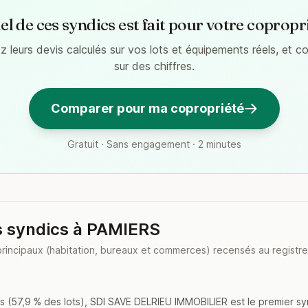
l de ces syndics est fait pour votre copropr
 leurs devis calculés sur vos lots et équipements réels, et 
sur des chiffres.
Comparer pour ma copropriété
Gratuit · Sans engagement · 2 minutes
s syndics à PAMIERS
principaux (habitation, bureaux et commerces) recensés au registre
 (57,9 % des lots), SDI SAVE DELRIEU IMMOBILIER est le premier s