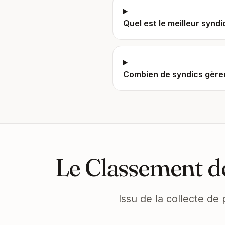
Quel est le meilleur syndi
Combien de syndics gèren
Le Classement de
Issu de la collecte de 