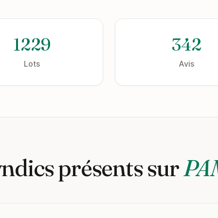
1229
342
Lots
Avis
yndics présents sur
PA