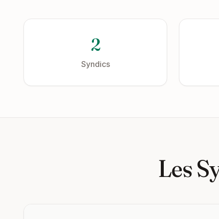
2
Syndics
Les S