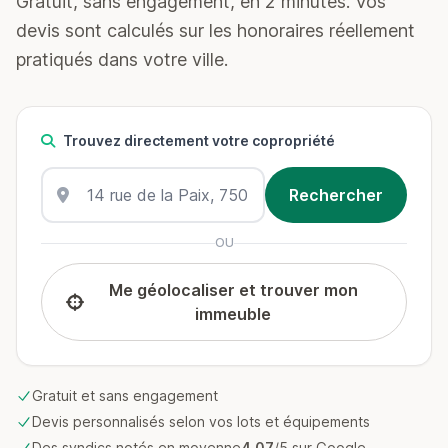
Gratuit, sans engagement, en 2 minutes. Vos
devis sont calculés sur les honoraires réellement
pratiqués dans votre ville.
Trouvez directement votre copropriété
OU
Me géolocaliser et trouver mon
immeuble
Gratuit et sans engagement
Devis personnalisés selon vos lots et équipements
Des syndics notés en moyenne
4.07
/5 sur Google