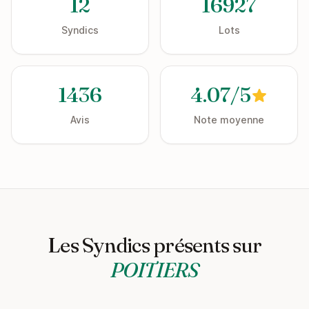
12
16927
Syndics
Lots
1436
4.07/5
Avis
Note moyenne
Les Syndics présents sur
POITIERS