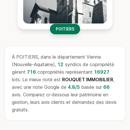
POITIERS
À POITIERS, dans le département Vienne
(Nouvelle-Aquitaine),
12
syndics de copropriété
gèrent
716
copropriétés représentant
16927
lots. Le mieux noté est
ROUQUET IMMOBILIER
,
avec une note Google de
4.8/5
basée sur
66
avis. Comparez ci-dessous leur patrimoine en
gestion, leurs avis clients et demandez des devis
gratuits.