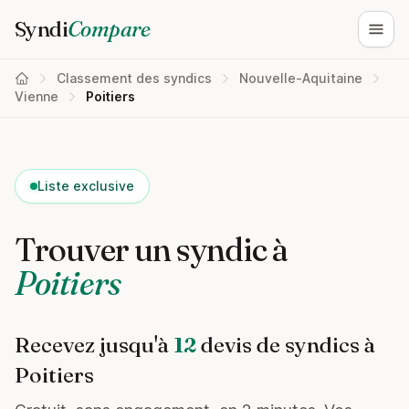
Syndi
Compare
Ouvri
Classement des syndics
Nouvelle-Aquitaine
Vienne
Poitiers
Liste exclusive
Trouver un syndic à
Poitiers
Recevez jusqu'à
12
devis de syndics à
Poitiers