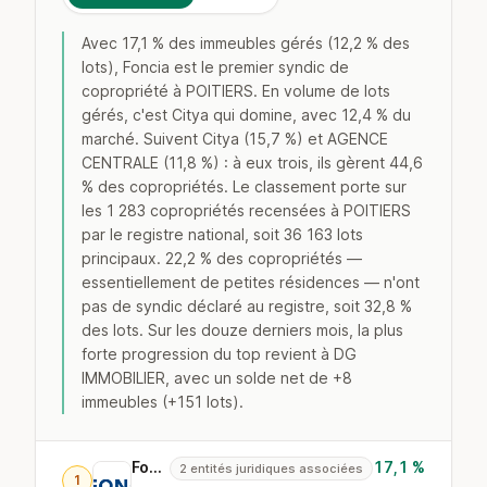
Avec 17,1 % des immeubles gérés (12,2 % des
lots), Foncia est le premier syndic de
copropriété à POITIERS. En volume de lots
gérés, c'est Citya qui domine, avec 12,4 % du
marché. Suivent Citya (15,7 %) et AGENCE
CENTRALE (11,8 %) : à eux trois, ils gèrent 44,6
% des copropriétés. Le classement porte sur
les 1 283 copropriétés recensées à POITIERS
par le registre national, soit 36 163 lots
principaux. 22,2 % des copropriétés —
essentiellement de petites résidences — n'ont
pas de syndic déclaré au registre, soit 32,8 %
des lots. Sur les douze derniers mois, la plus
forte progression du top revient à DG
IMMOBILIER, avec un solde net de +8
immeubles (+151 lots).
Foncia
17,1 %
2 entités juridiques associées
1