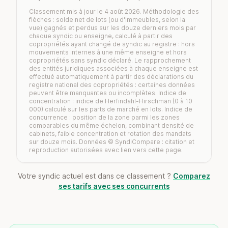
Classement mis à jour le 4 août 2026. Méthodologie des
flèches : solde net de lots (ou d'immeubles, selon la
vue) gagnés et perdus sur les douze derniers mois par
chaque syndic ou enseigne, calculé à partir des
copropriétés ayant changé de syndic au registre : hors
mouvements internes à une même enseigne et hors
copropriétés sans syndic déclaré. Le rapprochement
des entités juridiques associées à chaque enseigne est
effectué automatiquement à partir des déclarations du
registre national des copropriétés : certaines données
peuvent être manquantes ou incomplètes. Indice de
concentration : indice de Herfindahl-Hirschman (0 à 10
000) calculé sur les parts de marché en lots. Indice de
concurrence : position de la zone parmi les zones
comparables du même échelon, combinant densité de
cabinets, faible concentration et rotation des mandats
sur douze mois. Données © SyndiCompare : citation et
reproduction autorisées avec lien vers cette page.
Votre syndic actuel est dans ce classement ?
Comparez
ses tarifs avec ses concurrents