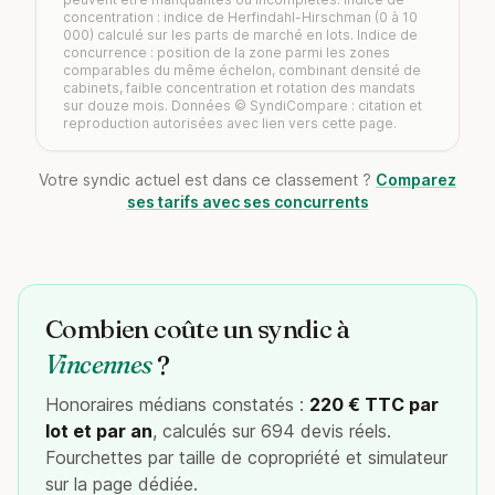
concentration : indice de Herfindahl-Hirschman (0 à 10
000) calculé sur les parts de marché en lots. Indice de
concurrence : position de la zone parmi les zones
comparables du même échelon, combinant densité de
cabinets, faible concentration et rotation des mandats
sur douze mois. Données © SyndiCompare : citation et
reproduction autorisées avec lien vers cette page.
Votre syndic actuel est dans ce classement ?
Comparez
ses tarifs avec ses concurrents
Combien coûte un syndic à
Vincennes
?
Honoraires médians constatés :
220 € TTC par
lot et par an
, calculés sur 694 devis réels.
Fourchettes par taille de copropriété et simulateur
sur la page dédiée.