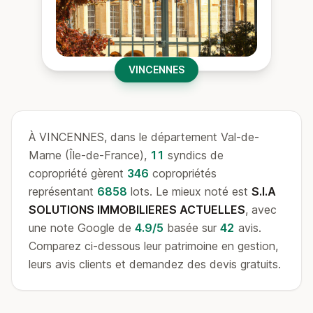
VINCENNES
À VINCENNES, dans le département Val-de-
Marne (Île-de-France),
11
syndics de
copropriété gèrent
346
copropriétés
représentant
6858
lots. Le mieux noté est
S.I.A
SOLUTIONS IMMOBILIERES ACTUELLES
, avec
une note Google de
4.9/5
basée sur
42
avis.
Comparez ci-dessous leur patrimoine en gestion,
leurs avis clients et demandez des devis gratuits.