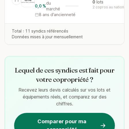
11
0
lots
du
0,0 %
2 copros au national
marché
8 ans d'ancienneté
Total : 11 syndics référencés
Données mises à jour mensuellement
Lequel de ces syndics est fait pour
votre copropriété ?
Recevez leurs devis calculés sur vos lots et
équipements réels, et comparez sur des
chiffres.
Comparer pour ma