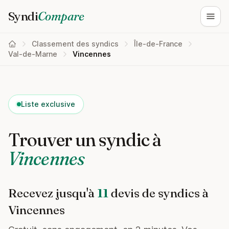
Syndi
Compare
Ouvri
Classement des syndics
Île-de-France
Val-de-Marne
Vincennes
Liste exclusive
Trouver un syndic à
Vincennes
Recevez jusqu'à
11
devis de syndics à
Vincennes