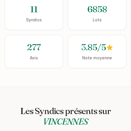
11
6858
Syndics
Lots
277
3.85/5
Avis
Note moyenne
Les Syndics présents sur
VINCENNES