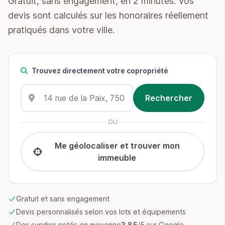
Gratuit, sans engagement, en 2 minutes. Vos
devis sont calculés sur les honoraires réellement
pratiqués dans votre ville.
Trouvez directement votre copropriété
OU
Me géolocaliser et trouver mon
immeuble
Gratuit et sans engagement
Devis personnalisés selon vos lots et équipements
Des syndics notés en moyenne
3.85
/5 sur Google