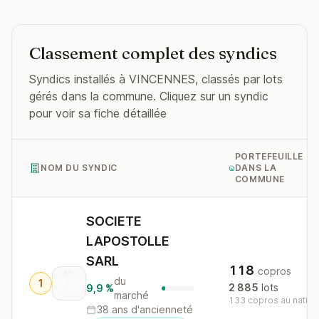
Classement complet des syndics
Syndics installés à VINCENNES, classés par lots
gérés dans la commune. Cliquez sur un syndic
pour voir sa fiche détaillée
PORTEFEUILLE
NOM DU SYNDIC
DANS LA
COMMUNE
SOCIETE
LAPOSTOLLE
SARL
118
copros
du
1
2 885
lots
9,9 %
marché
133 copros au nation
38 ans d'ancienneté