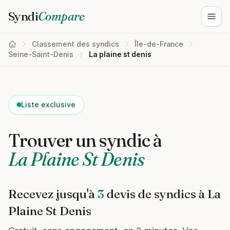
Syndi
Compare
Ouvri
Classement des syndics
Île-de-France
Seine-Saint-Denis
La plaine st denis
Liste exclusive
Trouver un syndic à
La Plaine St Denis
Recevez jusqu'à
3
devis de syndics à La
Plaine St Denis