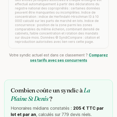
effectué automatiquement à partir des déclarations du
registre national des copropriétés : certaines données
peuvent être manquantes ou incomplètes. Indice de
concentration : indice de Herfindahl-Hirschman (0 à 10
000) calculé sur les parts de marché en lots. Indice de
concurrence : position de la zone parmi les zones
comparables du même échelon, combinant densité de
cabinets, faible concentration et rotation des mandats
sur douze mois. Données © SyndiCompare : citation et
reproduction autorisées avec lien vers cette page.
Votre syndic actuel est dans ce classement ?
Comparez
ses tarifs avec ses concurrents
Combien coûte un syndic à
La
Plaine St Denis
?
Honoraires médians constatés :
205 € TTC par
lot et par an
, calculés sur 779 devis réels.