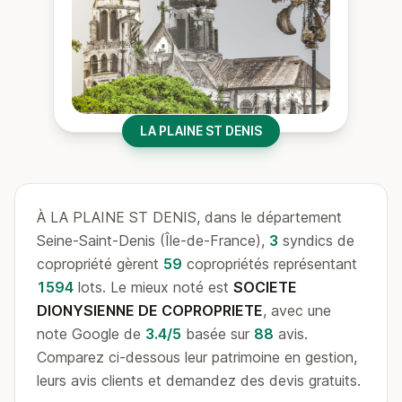
LA PLAINE ST DENIS
À LA PLAINE ST DENIS, dans le département
Seine-Saint-Denis (Île-de-France),
3
syndics de
copropriété gèrent
59
copropriétés représentant
1594
lots. Le mieux noté est
SOCIETE
DIONYSIENNE DE COPROPRIETE
, avec une
note Google de
3.4/5
basée sur
88
avis.
Comparez ci-dessous leur patrimoine en gestion,
leurs avis clients et demandez des devis gratuits.