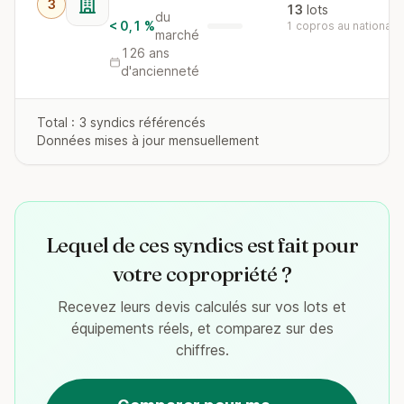
3
13
lots
du
< 0,1 %
1 copros au national
marché
126 ans
d'ancienneté
Total : 3 syndics référencés
Données mises à jour mensuellement
Lequel de ces syndics est fait pour
votre copropriété ?
Recevez leurs devis calculés sur vos lots et
équipements réels, et comparez sur des
chiffres.