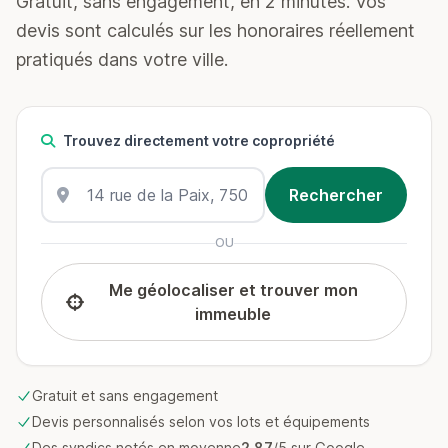
Gratuit, sans engagement, en 2 minutes. Vos
devis sont calculés sur les honoraires réellement
pratiqués dans votre ville.
Trouvez directement votre copropriété
OU
Me géolocaliser et trouver mon
immeuble
Gratuit et sans engagement
Devis personnalisés selon vos lots et équipements
Des syndics notés en moyenne
2.87
/5 sur Google