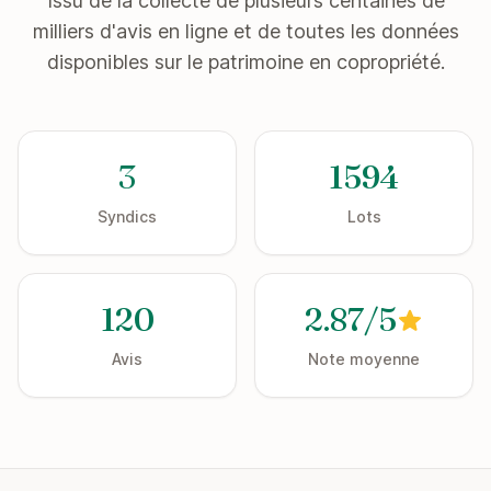
Issu de la collecte de plusieurs centaines de
milliers d'avis en ligne et de toutes les données
disponibles sur le patrimoine en copropriété.
3
1594
Syndics
Lots
120
2.87/5
Avis
Note moyenne