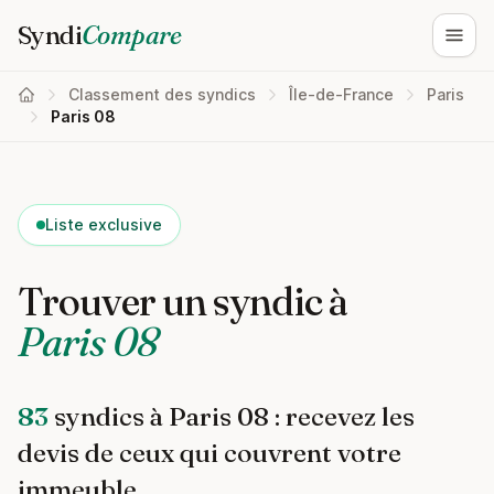
Syndi
Compare
Ouvri
Classement des syndics
Île-de-France
Paris
Paris 08
Liste exclusive
Trouver un syndic à
Paris 08
83
syndics à Paris 08 : recevez les
devis de ceux qui couvrent votre
immeuble