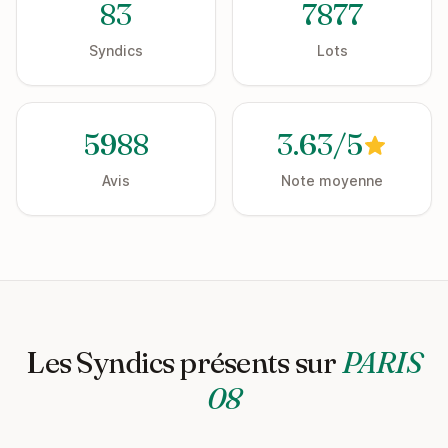
83
7877
Syndics
Lots
5988
3.63/5
Avis
Note moyenne
Les Syndics présents sur
PARIS
08