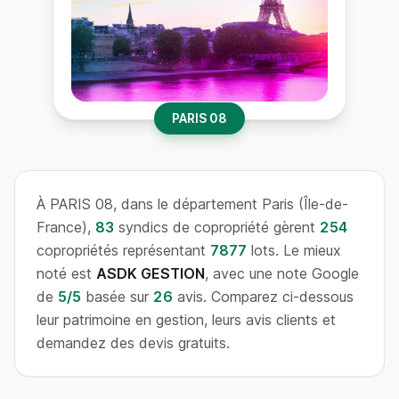
PARIS 08
À PARIS 08, dans le département Paris (Île-de-
France),
83
syndics de copropriété gèrent
254
copropriétés représentant
7877
lots. Le mieux
noté est
ASDK GESTION
, avec une note Google
de
5/5
basée sur
26
avis. Comparez ci-dessous
leur patrimoine en gestion, leurs avis clients et
demandez des devis gratuits.