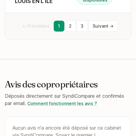
LOUIS EN L ILE
← Précédent
1
2
3
Suivant →
Avis des copropriétaires
Déposés directement sur SyndiCompare et confirmés
par email.
Comment fonctionnent les avis ?
Aucun avis n'a encore été déposé sur ce cabinet
via SyndiCompare. Soyez le premier !