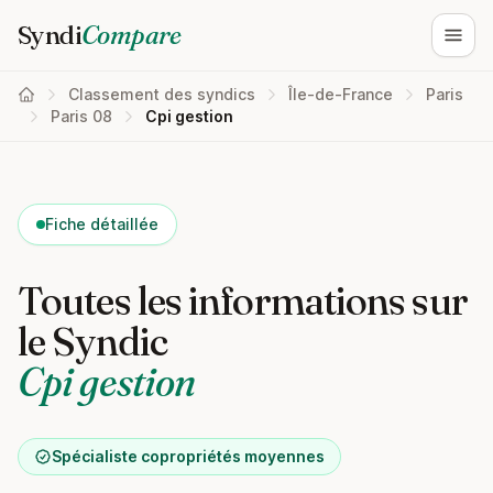
Syndi
Compare
Ouvri
Classement des syndics
Île-de-France
Paris
Paris 08
Cpi gestion
Fiche détaillée
Toutes les informations sur
le Syndic
Cpi gestion
Spécialiste copropriétés moyennes