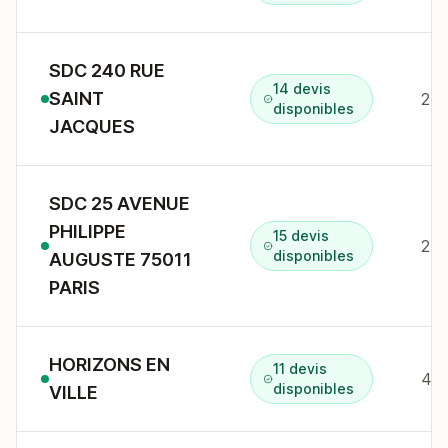
SDC 240 RUE
14 devis
SAINT
240
disponibles
JACQUES
SDC 25 AVENUE
PHILIPPE
15 devis
25 
disponibles
AUGUSTE 75011
PARIS
HORIZONS EN
11 devis
40 
disponibles
VILLE