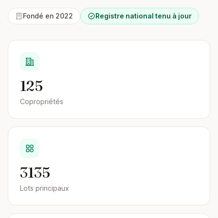
Fondé en 2022
Registre national tenu à jour
125
Copropriétés
3135
Lots principaux