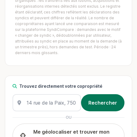
organiques : les transferts liés aux fusions, acquisitions et
réorganisations internes détectés sont exclus. Le registre
étant déclaratif, ces chiffres reflètent les déclarations des
syndics et peuvent différer de la réalité. Le nombre de
copropriétaires ayant lancé une comparaison est mesuré
sur la plateforme SyndiCompare : demandes avec le motif
« changer de syndic », dédoublonnées par utilisateur,
attribuées au syndic en place au moment de la demande (à
un trimestre près), hors demandes de test. Période : 24
derniers mois glissants.
Trouvez directement votre copropriété
OU
Me géolocaliser et trouver mon