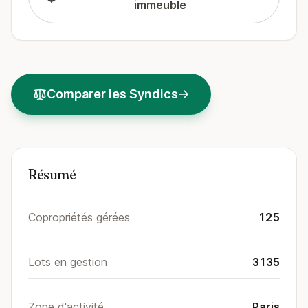
immeuble
Comparer les Syndics
Résumé
Copropriétés gérées
125
Lots en gestion
3135
Zone d'activité
Paris