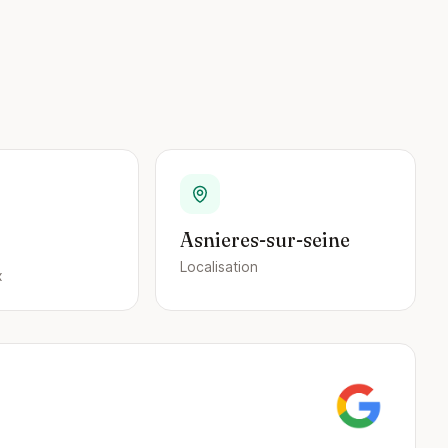
Asnieres-sur-seine
Localisation
x