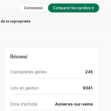
Connexion
Comparer les syndics
 de la copropriete
Résumé
Copropriétés gérées
245
Lots en gestion
9341
Zone d'activité
Asnieres-sur-seine