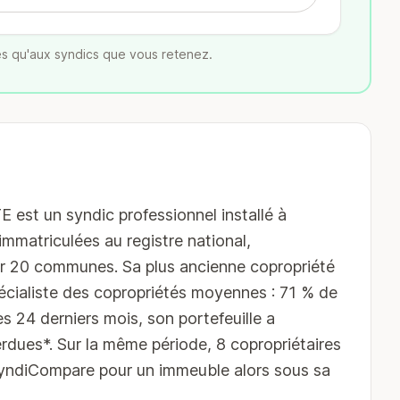
s qu'aux syndics que vous retenez.
 un syndic professionnel installé à
immatriculées au registre national,
sur 20 communes. Sa plus ancienne copropriété
pécialiste des copropriétés moyennes : 71 % de
les 24 derniers mois, son portefeuille a
rdues*. Sur la même période, 8 copropriétaires
SyndiCompare pour un immeuble alors sous sa