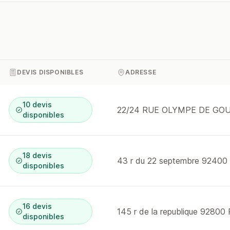
DEVIS DISPONIBLES
ADRESSE
10 devis
disponibles
18 devis
43 r du 22 septembre 92400
disponibles
16 devis
145 r de la republique 92800
disponibles