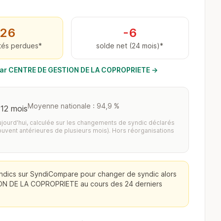
26
-6
tés perdues*
solde net (24 mois)*
s par CENTRE DE GESTION DE LA COPROPRIETE →
Moyenne nationale : 94,9 %
 12 mois
aujourd'hui, calculée sur les changements de syndic déclarés
ouvent antérieures de plusieurs mois). Hors réorganisations
ndics sur SyndiCompare pour changer de syndic alors
ION DE LA COPROPRIETE au cours des 24 derniers