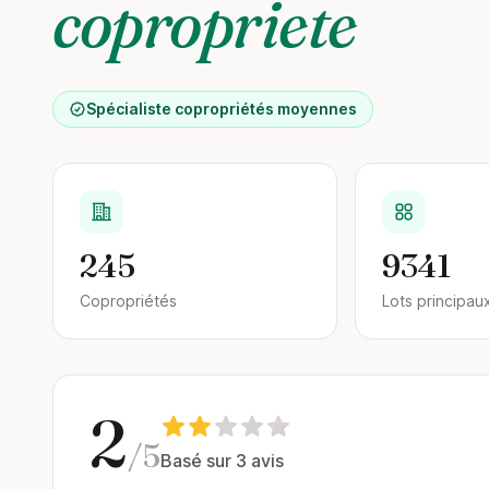
copropriete
Spécialiste copropriétés moyennes
245
9341
Copropriétés
Lots principau
2
/5
Basé sur 3 avis