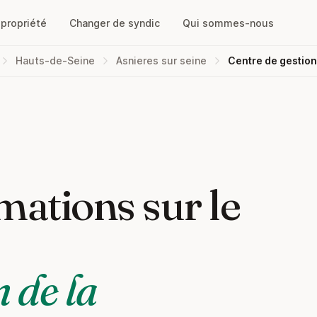
opropriété
Changer de syndic
Qui sommes-nous
Hauts-de-Seine
Asnieres sur seine
Centre de gestion
mations sur le
 de la