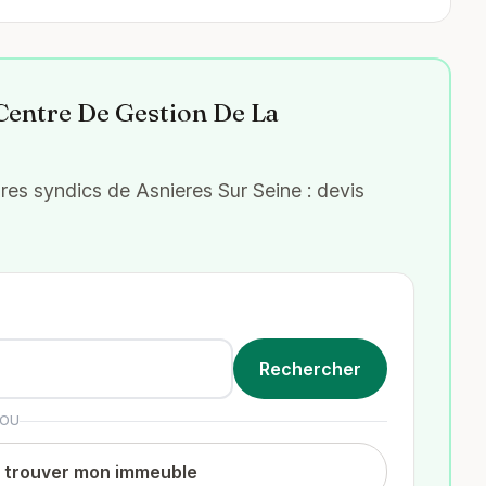
 Centre De Gestion De La
es syndics de Asnieres Sur Seine : devis
OU
t trouver mon immeuble