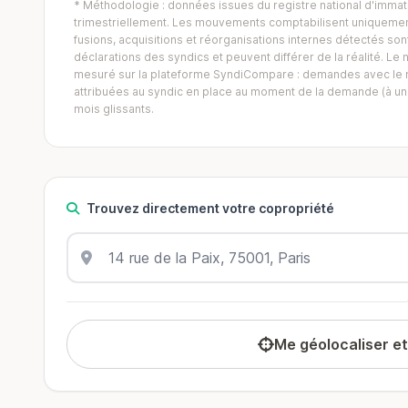
* Méthodologie : données issues du registre national d'immatr
trimestriellement. Les mouvements comptabilisent uniquement
fusions, acquisitions et réorganisations internes détectés sont 
déclarations des syndics et peuvent différer de la réalité. 
mesuré sur la plateforme SyndiCompare : demandes avec le mo
attribuées au syndic en place au moment de la demande (à un 
mois glissants.
Trouvez directement votre copropriété
Me géolocaliser e