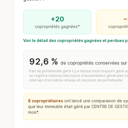
+20
−
copropriétés gagnées*
coproprié
Voir le détail des copropriétés gagnées et perdue
92,6 %
de copropriétés conservées sur
Part du portefeuille géré il y a douze mois toujours géré 
au registre national (décisions d'assemblées générales s
internes d'un même réseau et cessions de portefeuille.
8 copropriétaires
ont lancé une comparaison de sy
que leur immeuble était géré par CENTRE DE GEST
mois*.