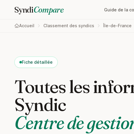
Syndi
Compare
Guide de la c
Accueil
Classement des syndics
Île-de-France
Fiche détaillée
Toutes les infor
Syndic
Centre de gestion