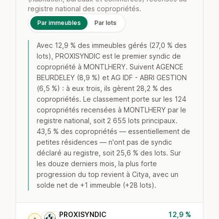
registre national des copropriétés.
Par immeubles
Par lots
Avec 12,9 % des immeubles gérés (27,0 % des
lots), PROXISYNDIC est le premier syndic de
copropriété à MONTLHERY. Suivent AGENCE
BEURDELEY (8,9 %) et AG IDF - ABRI GESTION
(6,5 %) : à eux trois, ils gèrent 28,2 % des
copropriétés. Le classement porte sur les 124
copropriétés recensées à MONTLHERY par le
registre national, soit 2 655 lots principaux.
43,5 % des copropriétés — essentiellement de
petites résidences — n'ont pas de syndic
déclaré au registre, soit 25,6 % des lots. Sur
les douze derniers mois, la plus forte
progression du top revient à Citya, avec un
solde net de +1 immeuble (+28 lots).
PROXISYNDIC
12,9 %