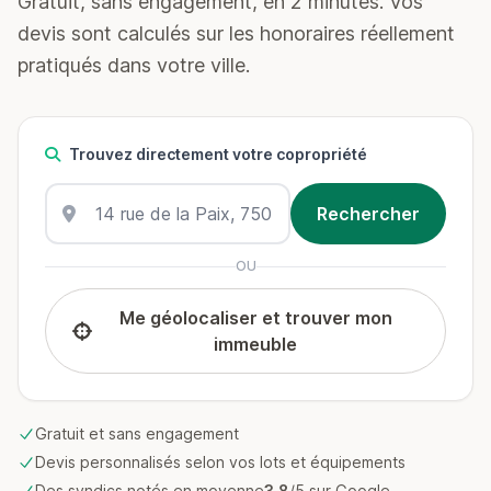
Gratuit, sans engagement, en 2 minutes. Vos
devis sont calculés sur les honoraires réellement
pratiqués dans votre ville.
Trouvez directement votre copropriété
OU
Me géolocaliser et trouver mon
immeuble
Gratuit et sans engagement
Devis personnalisés selon vos lots et équipements
Des syndics notés en moyenne
3.8
/5 sur Google