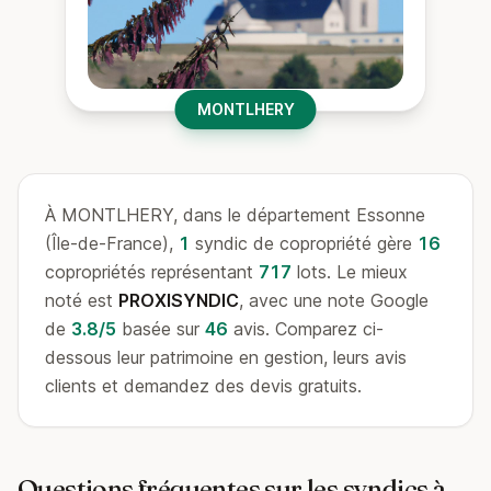
MONTLHERY
À MONTLHERY, dans le département Essonne
(Île-de-France),
1
syndic de copropriété gère
16
copropriétés représentant
717
lots. Le mieux
noté est
PROXISYNDIC
, avec une note Google
de
3.8/5
basée sur
46
avis. Comparez ci-
dessous leur patrimoine en gestion, leurs avis
clients et demandez des devis gratuits.
Questions fréquentes sur les syndics à