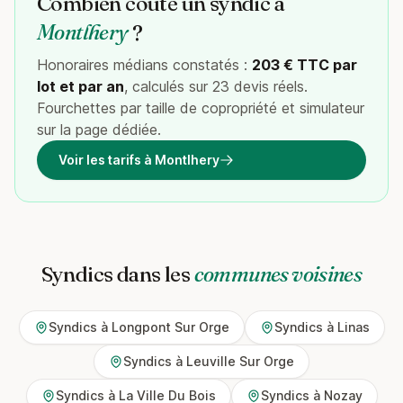
Combien coûte un syndic à
Montlhery
?
Honoraires médians constatés :
203 € TTC par
lot et par an
, calculés sur 23 devis réels.
Fourchettes par taille de copropriété et simulateur
sur la page dédiée.
Voir les tarifs à Montlhery
Syndics dans les
communes voisines
Syndics à Longpont Sur Orge
Syndics à Linas
Syndics à Leuville Sur Orge
Syndics à La Ville Du Bois
Syndics à Nozay