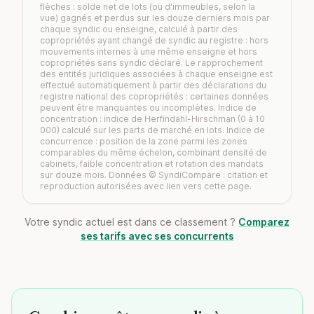
flèches : solde net de lots (ou d'immeubles, selon la
vue) gagnés et perdus sur les douze derniers mois par
chaque syndic ou enseigne, calculé à partir des
copropriétés ayant changé de syndic au registre : hors
mouvements internes à une même enseigne et hors
copropriétés sans syndic déclaré. Le rapprochement
des entités juridiques associées à chaque enseigne est
effectué automatiquement à partir des déclarations du
registre national des copropriétés : certaines données
peuvent être manquantes ou incomplètes. Indice de
concentration : indice de Herfindahl-Hirschman (0 à 10
000) calculé sur les parts de marché en lots. Indice de
concurrence : position de la zone parmi les zones
comparables du même échelon, combinant densité de
cabinets, faible concentration et rotation des mandats
sur douze mois. Données © SyndiCompare : citation et
reproduction autorisées avec lien vers cette page.
Votre syndic actuel est dans ce classement ?
Comparez
ses tarifs avec ses concurrents