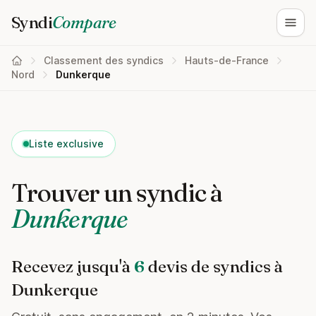
Syndi
Compare
Ouvri
Classement des syndics
Hauts-de-France
Nord
Dunkerque
Liste exclusive
Trouver un syndic à
Dunkerque
Recevez jusqu'à
6
devis de syndics à
Dunkerque