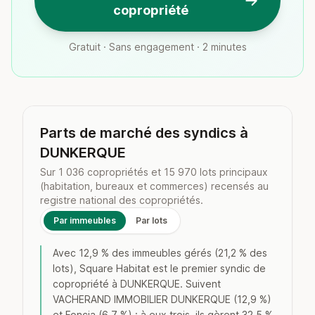
copropriété
Gratuit · Sans engagement · 2 minutes
Parts de marché des syndics à
DUNKERQUE
Sur 1 036 copropriétés et 15 970 lots principaux
(habitation, bureaux et commerces) recensés au
registre national des copropriétés.
Par immeubles
Par lots
Avec 12,9 % des immeubles gérés (21,2 % des
lots), Square Habitat est le premier syndic de
copropriété à DUNKERQUE. Suivent
VACHERAND IMMOBILIER DUNKERQUE (12,9 %)
et Foncia (6,7 %) : à eux trois, ils gèrent 32,5 %