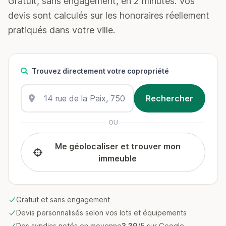
Gratuit, sans engagement, en 2 minutes. Vos
devis sont calculés sur les honoraires réellement
pratiqués dans votre ville.
Trouvez directement votre copropriété
OU
Me géolocaliser et trouver mon
immeuble
Gratuit et sans engagement
Devis personnalisés selon vos lots et équipements
Des syndics notés en moyenne
3.39
/5 sur Google