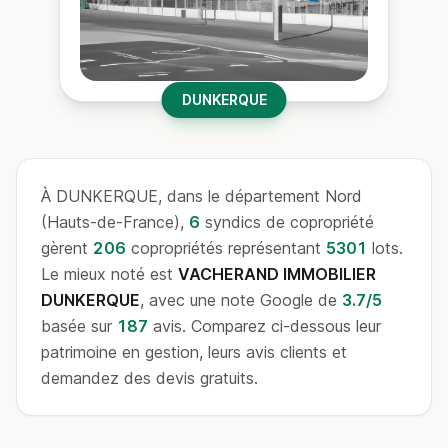
DUNKERQUE
À DUNKERQUE, dans le département Nord
(Hauts-de-France),
6
syndics de copropriété
gèrent
206
copropriétés représentant
5301
lots.
Le mieux noté est
VACHERAND IMMOBILIER
DUNKERQUE
, avec une note Google de
3.7/5
basée sur
187
avis. Comparez ci-dessous leur
patrimoine en gestion, leurs avis clients et
demandez des devis gratuits.