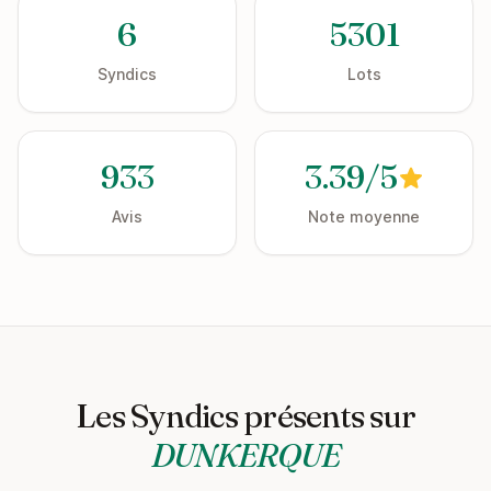
6
5301
Syndics
Lots
933
3.39/5
Avis
Note moyenne
Les Syndics présents sur
DUNKERQUE