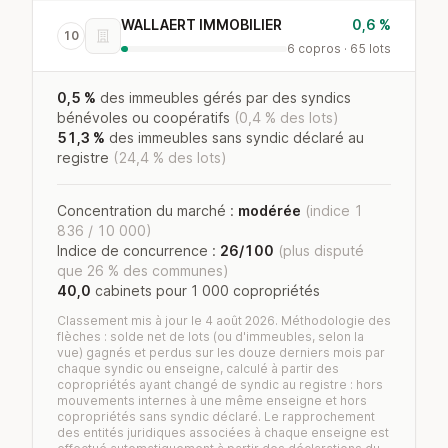
WALLAERT IMMOBILIER
0,6 %
10
6 copros · 65 lots
0,5 %
des immeubles gérés par des syndics
bénévoles ou coopératifs
(0,4 % des lots)
51,3 %
des immeubles sans syndic déclaré au
registre
(24,4 % des lots)
Concentration du marché :
modérée
(indice 1
836 / 10 000)
Indice de concurrence :
26/100
(plus disputé
que 26 % des communes)
40,0
cabinets pour 1 000 copropriétés
Classement mis à jour le 4 août 2026. Méthodologie des
flèches : solde net de lots (ou d'immeubles, selon la
vue) gagnés et perdus sur les douze derniers mois par
chaque syndic ou enseigne, calculé à partir des
copropriétés ayant changé de syndic au registre : hors
mouvements internes à une même enseigne et hors
copropriétés sans syndic déclaré. Le rapprochement
des entités juridiques associées à chaque enseigne est