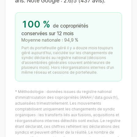
ans. Note Google : 2.6/5 (437 avis).
100 %
de copropriétés
conservées sur 12 mois
Moyenne nationale : 94,9 %
Part du portefeuille géré il y a douze mois toujours
géré aujourd'hui, calculée sur les changements de
syndic déclarés au registre national (décisions
d'assemblées générales souvent antérieures de
plusieurs mois). Hors réorganisations internes d'un
même réseau et cessions de portefeuille.
* Méthodologie : données issues du registre national
d'immatriculation des copropriétés (ANAH / data.gouv.fr),
actualisées trimestriellement. Les mouvements
comptabilisent uniquement les changements de syndic
organiques : les transferts liés aux fusions, acquisitions et
réorganisations internes détectés sont exclus. Le registre
étant déclaratif, ces chiffres reflètent les déclarations des
syndics et peuvent différer de la réalité. Le nombre de