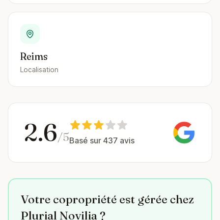
Reims
Localisation
2.6
/5
Basé sur 437 avis
Votre copropriété est gérée chez
Plurial Novilia ?