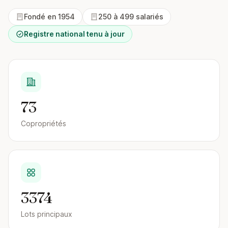
Fondé en 1954
250 à 499 salariés
Registre national tenu à jour
73
Copropriétés
3374
Lots principaux