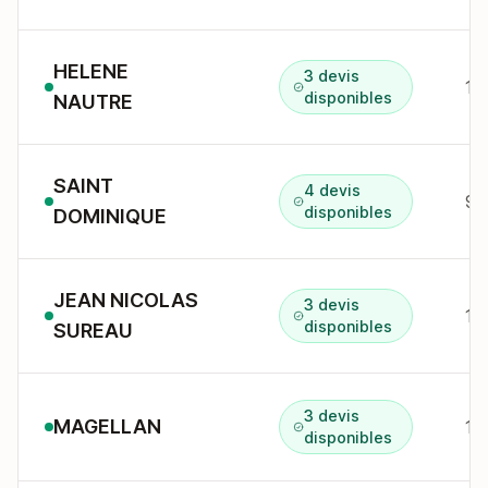
HELENE
3 devis
1 
disponibles
NAUTRE
SAINT
4 devis
disponibles
DOMINIQUE
JEAN NICOLAS
3 devis
1 
disponibles
SUREAU
3 devis
MAGELLAN
1 
disponibles