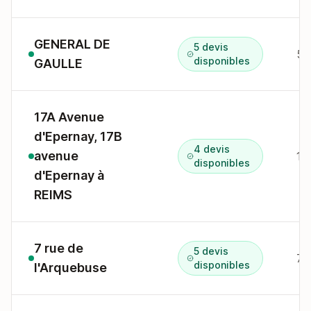
GENERAL DE
5 devis
disponibles
GAULLE
17A Avenue
d'Epernay, 17B
4 devis
avenue
17
disponibles
d'Epernay à
REIMS
7 rue de
5 devis
7 
disponibles
l'Arquebuse