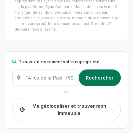
copropriétaires ayant lancé une comparaison est mesuré
sur la plateforme SyndiCompare : demandes avec le motif
« changer de syndic », dédoublonnées par utilisateur,
attribuées au syndic en place au moment de la demande (à
un trimestre près), hors demandes de test. Période : 24
derniers mois glissants.
Trouvez directement votre copropriété
OU
Me géolocaliser et trouver mon
immeuble