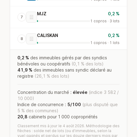
MJZ
0,2 %
7
1 copros · 3 lots
CALISKAN
0,2 %
8
1 copros · 1 lots
0,2 %
des immeubles gérés par des syndics
bénévoles ou coopératifs
(0,1 % des lots)
41,9 %
des immeubles sans syndic déclaré au
registre
(26,1 % des lots)
Concentration du marché :
élevée
(indice 3 582 /
10 000)
Indice de concurrence :
5/100
(plus disputé que
5 % des communes)
20,8
cabinets pour 1 000 copropriétés
Classement mis à jour le 4 août 2026. Méthodologie des
flèches : solde net de lots (ou d'immeubles, selon la
vue) gagnés et perdus sur les douze derniers mois par