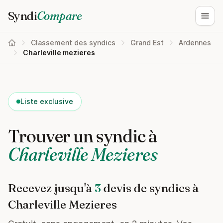
Syndi
Compare
Ouvri
Classement des syndics
Grand Est
Ardennes
Charleville mezieres
Liste exclusive
Trouver un syndic à
Charleville Mezieres
Recevez jusqu'à
3
devis de syndics à
Charleville Mezieres