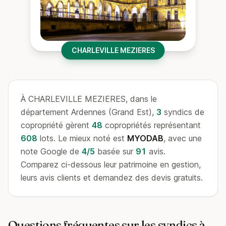
CHARLEVILLE MEZIERES
À CHARLEVILLE MEZIERES, dans le
département Ardennes (Grand Est),
3
syndics de
copropriété gèrent
48
copropriétés représentant
608
lots. Le mieux noté est
MYODAB
, avec une
note Google de
4/5
basée sur
91
avis.
Comparez ci-dessous leur patrimoine en gestion,
leurs avis clients et demandez des devis gratuits.
Questions fréquentes sur les syndics à