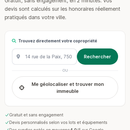
Gratuit, sans engagement, en 2 minutes. Vos
devis sont calculés sur les honoraires réellement
pratiqués dans votre ville.
Trouvez directement votre copropriété
OU
Me géolocaliser et trouver mon
immeuble
Gratuit et sans engagement
Devis personnalisés selon vos lots et équipements
Des syndics notés en moyenne
4.0
/5 sur Google