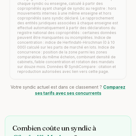
chaque syndic ou enseigne, calculé à partir des
copropriétés ayant changé de syndic au registre : hors
mouvements internes à une même enseigne et hors
copropriétés sans syndic déclaré. Le rapprochement
des entités juridiques associées à chaque enseigne est
effectué automatiquement à partir des déclarations du
registre national des copropriétés : certaines données
peuvent être manquantes ou incomplètes. Indice de
concentration : indice de Herfindahl-Hirschman (0 à 10
000) calculé sur les parts de marché en lots. Indice de
concurrence : position de la zone parmi les zones
comparables du même échelon, combinant densité de
cabinets, faible concentration et rotation des mandats
sur douze mois. Données © SyndiCompare : citation et
reproduction autorisées avec lien vers cette page.
Votre syndic actuel est dans ce classement ?
Comparez
ses tarifs avec ses concurrents
Combien coûte un syndic à