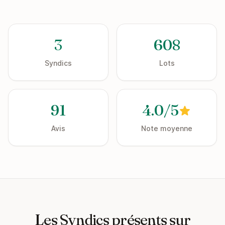
3
608
Syndics
Lots
91
4.0/5
Avis
Note moyenne
Les Syndics présents sur