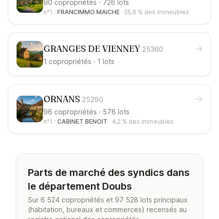
90 copropriétés · 726 lots
n°1 :
FRANCIMMO MAICHE
·
25,6 %
des immeubles
GRANGES DE VIENNEY
25360
1 copropriétés · 1 lots
ORNANS
25290
96 copropriétés · 576 lots
n°1 :
CABINET BENOIT
·
4,2 %
des immeubles
Parts de marché des syndics dans
le département Doubs
Sur 6 524 copropriétés et 97 528 lots principaux
(habitation, bureaux et commerces) recensés au