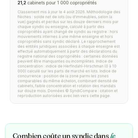
21,2
cabinets pour 1 000 copropriétés
Classement mis à jour le 4 août 2026. Méthodologie des
flèches : solde net de lots (ou d'immeubles, selon la
vue) gagnés et perdus sur les douze derniers mois par
chaque syndic ou enseigne, calculé à partir des
copropriétés ayant changé de syndic au registre : hors
mouvements internes à une même enseigne et hors
copropriétés sans syndic déclaré. Le rapprochement
des entités juridiques associées à chaque enseigne est
effectué automatiquement à partir des déclarations du
registre national des copropriétés : certaines données
peuvent être manquantes ou incomplètes. Indice de
concentration : indice de Herfindahl-Hirschman (0 à 10
000) calculé sur les parts de marché en lots. Indice de
concurrence : position de la zone parmi les zones
comparables du même échelon, combinant densité de
cabinets, faible concentration et rotation des mandats
sur douze mois. Données © SyndiCompare : citation et
reproduction autorisées avec lien vers cette page.
Combien coûte un syndic dans
le