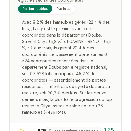
registre national des copropriétés.
Par immeubles
Par lots
Avec 9,2 % des immeubles gérés (22,4 % des
lots), Lamy est le premier syndic de
copropriété dans le département Doubs.
Suivent Citya (5,8 %) et CABINET BENOIT (5,5
%) : à eux trois, ils gèrent 20,4 % des
copropriétés. Le classement porte sur les 6
524 copropriétés recensées dans le
département Doubs par le registre national,
soit 97 528 lots principaux. 45,2 % des
copropriétés — essentiellement de petites
résidences — n'ont pas de syndic déclaré au
registre, soit 20,2 % des lots. Sur les douze
derniers mois, la plus forte progression du top
revient à Citya, avec un solde net de +26
immeubles (+436 lots).
Lamy
9,2 %
2 entités juridiques associées