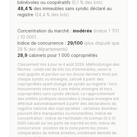
bénévoles ou coopératifs
(0,1 % des lots)
48,4 %
des immeubles sans syndic déclaré au
registre
(24,4 % des lots)
Concentration du marché :
modérée
(indice 1 701
/ 10 000)
Indice de concurrence :
29/100
(plus disputé que
29 % des départements)
28,9
cabinets pour 1 000 copropriétés
Classement mis à jour le 4 août 2026. Méthodologie des
flèches : solde net de lots (ou d'immeubles, selon la
vue) gagnés et perdus sur les douze derniers mois par
chaque syndic ou enseigne, calculé à partir des
copropriétés ayant changé de syndic au registre : hors
mouvements internes à une même enseigne et hors
copropriétés sans syndic déclaré. Le rapprochement
des entités juridiques associées à chaque enseigne est
effectué automatiquement à partir des déclarations du
registre national des copropriétés : certaines données
peuvent être manquantes ou incomplètes. Indice de
concentration : indice de Herfindahl-Hirschman (0 à 10
000) calculé sur les parts de marché en lots. Indice de
concurrence : position de la zone parmi les zones
comparables du même échelon, combinant densité de