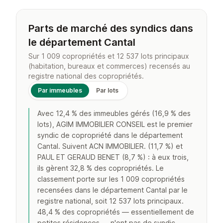
Parts de marché des syndics dans
le département Cantal
Sur 1 009 copropriétés et 12 537 lots principaux
(habitation, bureaux et commerces) recensés au
registre national des copropriétés.
Par immeubles
Par lots
Avec 12,4 % des immeubles gérés (16,9 % des
lots), AGIM IMMOBILIER CONSEIL est le premier
syndic de copropriété dans le département
Cantal. Suivent ACN IMMOBILIER. (11,7 %) et
PAUL ET GERAUD BENET (8,7 %) : à eux trois,
ils gèrent 32,8 % des copropriétés. Le
classement porte sur les 1 009 copropriétés
recensées dans le département Cantal par le
registre national, soit 12 537 lots principaux.
48,4 % des copropriétés — essentiellement de
petites résidences — n'ont pas de syndic