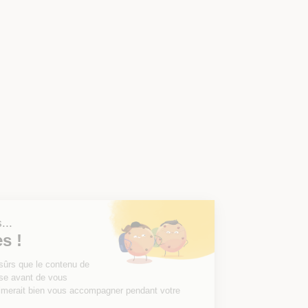
Salut c'est nous...
les Cookies !
On a attendu d'être sûrs que le contenu de
ce site vous intéresse avant de vous
déranger, mais on aimerait bien vous accompagner pendant votre
visite...