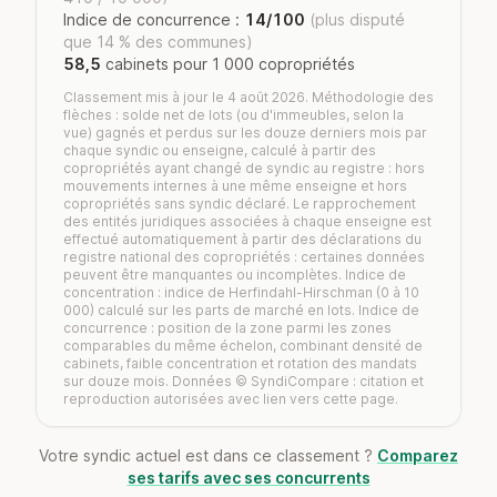
Indice de concurrence :
14/100
(plus disputé
que 14 % des communes)
58,5
cabinets pour 1 000 copropriétés
Classement mis à jour le 4 août 2026. Méthodologie des
flèches : solde net de lots (ou d'immeubles, selon la
vue) gagnés et perdus sur les douze derniers mois par
chaque syndic ou enseigne, calculé à partir des
copropriétés ayant changé de syndic au registre : hors
mouvements internes à une même enseigne et hors
copropriétés sans syndic déclaré. Le rapprochement
des entités juridiques associées à chaque enseigne est
effectué automatiquement à partir des déclarations du
registre national des copropriétés : certaines données
peuvent être manquantes ou incomplètes. Indice de
concentration : indice de Herfindahl-Hirschman (0 à 10
000) calculé sur les parts de marché en lots. Indice de
concurrence : position de la zone parmi les zones
comparables du même échelon, combinant densité de
cabinets, faible concentration et rotation des mandats
sur douze mois. Données © SyndiCompare : citation et
reproduction autorisées avec lien vers cette page.
Votre syndic actuel est dans ce classement ?
Comparez
ses tarifs avec ses concurrents