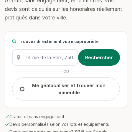
Gratuit, sans engagement, en 2 minutes. Vos
devis sont calculés sur les honoraires réellement
pratiqués dans votre ville.
Trouvez directement votre copropriété
OU
Me géolocaliser et trouver mon
immeuble
Gratuit et sans engagement
Devis personnalisés selon vos lots et équipements
Des syndics notés en moyenne
3.92
/5 sur Google