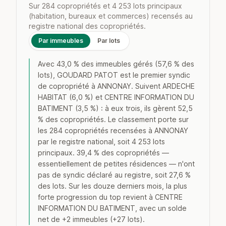
Sur 284 copropriétés et 4 253 lots principaux
(habitation, bureaux et commerces) recensés au
registre national des copropriétés.
Par immeubles
Par lots
Avec 43,0 % des immeubles gérés (57,6 % des
lots), GOUDARD PATOT est le premier syndic
de copropriété à ANNONAY. Suivent ARDECHE
HABITAT (6,0 %) et CENTRE INFORMATION DU
BATIMENT (3,5 %) : à eux trois, ils gèrent 52,5
% des copropriétés. Le classement porte sur
les 284 copropriétés recensées à ANNONAY
par le registre national, soit 4 253 lots
principaux. 39,4 % des copropriétés —
essentiellement de petites résidences — n'ont
pas de syndic déclaré au registre, soit 27,6 %
des lots. Sur les douze derniers mois, la plus
forte progression du top revient à CENTRE
INFORMATION DU BATIMENT, avec un solde
net de +2 immeubles (+27 lots).