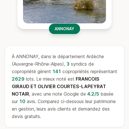
ANNONAY
À ANNONAY, dans le département Ardèche
(Auvergne-Rhône-Alpes),
3
syndics de
copropriété gèrent
141
copropriétés représentant
2629
lots. Le mieux noté est
FRANCOIS
GIRAUD ET OLIVIER COURTES-LAPEYRAT
NOTAIR
, avec une note Google de
4.2/5
basée
sur
10
avis. Comparez ci-dessous leur patrimoine
en gestion, leurs avis clients et demandez des
devis gratuits.