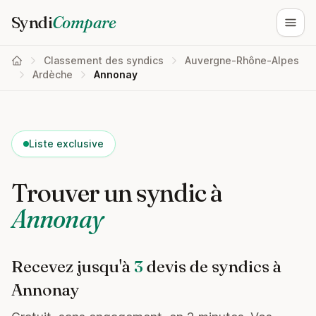
Syndi
Compare
Ouvri
Classement des syndics
Auvergne-Rhône-Alpes
Ardèche
Annonay
Liste exclusive
Trouver un syndic à
Annonay
Recevez jusqu'à
3
devis de syndics à
Annonay