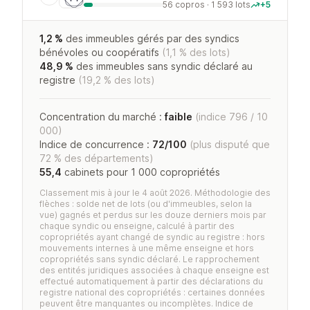
56 copros · 1 593 lots
+5
1,2 %
des immeubles gérés par des syndics
bénévoles ou coopératifs
(1,1 % des lots)
48,9 %
des immeubles sans syndic déclaré au
registre
(19,2 % des lots)
Concentration du marché :
faible
(indice 796 / 10
000)
Indice de concurrence :
72/100
(plus disputé que
72 % des départements)
55,4
cabinets pour 1 000 copropriétés
Classement mis à jour le 4 août 2026. Méthodologie des
flèches : solde net de lots (ou d'immeubles, selon la
vue) gagnés et perdus sur les douze derniers mois par
chaque syndic ou enseigne, calculé à partir des
copropriétés ayant changé de syndic au registre : hors
mouvements internes à une même enseigne et hors
copropriétés sans syndic déclaré. Le rapprochement
des entités juridiques associées à chaque enseigne est
effectué automatiquement à partir des déclarations du
registre national des copropriétés : certaines données
peuvent être manquantes ou incomplètes. Indice de