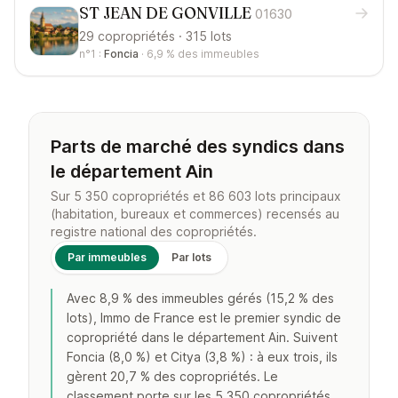
ST JEAN DE GONVILLE
01630
29 copropriétés · 315 lots
n°1 :
Foncia
·
6,9 %
des immeubles
Parts de marché des syndics dans
le département Ain
Sur 5 350 copropriétés et 86 603 lots principaux
(habitation, bureaux et commerces) recensés au
registre national des copropriétés.
Par immeubles
Par lots
Avec 8,9 % des immeubles gérés (15,2 % des
lots), Immo de France est le premier syndic de
copropriété dans le département Ain. Suivent
Foncia (8,0 %) et Citya (3,8 %) : à eux trois, ils
gèrent 20,7 % des copropriétés. Le
classement porte sur les 5 350 copropriétés