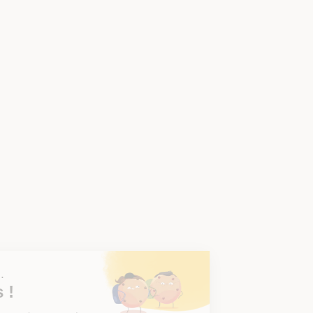
Salut c'est nous...
les Cookies !