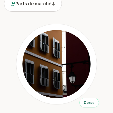
Parts de marché
Corse