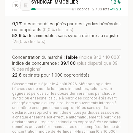
SYNDICAP IMMOBILIER
1,2 %
10
81 copros · 2 733 lots
+20
0,1 %
des immeubles gérés par des syndics bénévoles
ou coopératifs
(0,0 % des lots)
52,9 %
des immeubles sans syndic déclaré au registre
(25,0 % des lots)
Concentration du marché :
faible
(indice 842 / 10 000)
Indice de concurrence :
39/100
(plus disputé que 39
% des régions)
22,6
cabinets pour 1 000 copropriétés
Classement mis à jour le 4 août 2026. Méthodologie des
flèches : solde net de lots (ou d'immeubles, selon la vue)
gagnés et perdus sur les douze derniers mois par chaque
syndic ou enseigne, calculé à partir des copropriétés ayant
changé de syndic au registre : hors mouvements internes à
une même enseigne et hors copropriétés sans syndic
déclaré. Le rapprochement des entités juridiques associées
à chaque enseigne est effectué automatiquement à partir des
déclarations du registre national des copropriétés : certaines
données peuvent être manquantes ou incomplètes. Indice de
concentration : indice de Herfindahl-Hirschman (0 à 10 000)