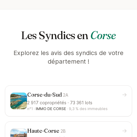
Les Syndics en
Corse
Explorez les avis des syndics de votre
département !
Corse-du-Sud
2A
2 917 copropriétés · 73 361 lots
n°1 :
IMMO DE CORSE
·
9,3 %
des immeubles
Haute-Corse
2B