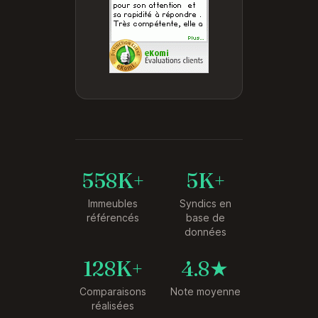
558K+
5K+
Immeubles
Syndics en
référencés
base de
données
128K+
4.8★
Comparaisons
Note moyenne
réalisées