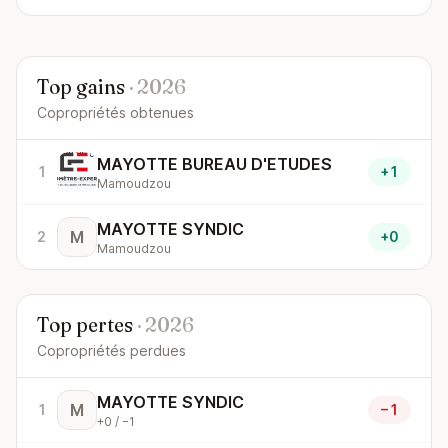
Top gains
· 2026
Copropriétés obtenues
MAYOTTE BUREAU D'ETUDES
1
+1
Mamoudzou
MAYOTTE SYNDIC
M
2
+0
Mamoudzou
Top pertes
· 2026
Copropriétés perdues
MAYOTTE SYNDIC
M
1
−1
+0 / −1