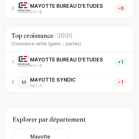
MAYOTTE BUREAU D'ETUDES
2
−0
+1 / −0
Top croissance
· 2026
Croissance nette (gains − pertes)
MAYOTTE BUREAU D'ETUDES
1
+1
+1 / −0
MAYOTTE SYNDIC
M
2
−1
+0 / −1
Explorer par département
Mayotte