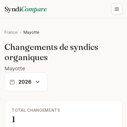
Syndi
Compare
Ouvri
France
›
Mayotte
Changements de syndics
organiques
Mayotte
TOTAL CHANGEMENTS
1