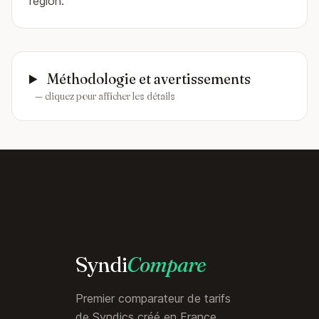
région.
Méthodologie et avertissements
— cliquez pour afficher les détails
Syndi
Compare
Premier comparateur de tarifs
de Syndics créé en France.