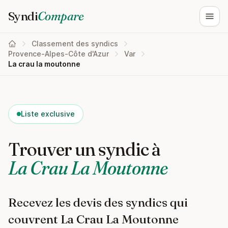
Syndi
Compare
Ouvri
Classement des syndics
Provence-Alpes-Côte d'Azur
Var
La crau la moutonne
Liste exclusive
Trouver un syndic à
La Crau La Moutonne
Recevez les devis des syndics qui
couvrent La Crau La Moutonne