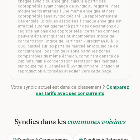
chaque syndic ou enseigne, calculé à partir des
copropriétés ayant changé de syndic au registre : hors
mouvements internes à une même enseigne et hors
copropriétés sans syndic déclaré. Le rapprochement
des entités juridiques associées à chaque enseigne est
effectué automatiquement à partir des déclarations du
registre national des copropriétés : certaines données
peuvent être manquantes ou incomplètes. Indice de
concentration : indice de Herfindahl-Hirschman (0 à 10
000) calculé sur les parts de marché en lots. Indice de
concurrence : position de la zone parmi les zones
comparables du même échelon, combinant densité de
cabinets, faible concentration et rotation des mandats
sur douze mois. Données © SyndiCompare : citation et
reproduction autorisées avec lien vers cette page.
Votre syndic actuel est dans ce classement ?
Comparez
ses tarifs avec ses concurrents
Syndics dans les
communes voisines
Syndics à Carqueiranne
Syndics à Belgentier