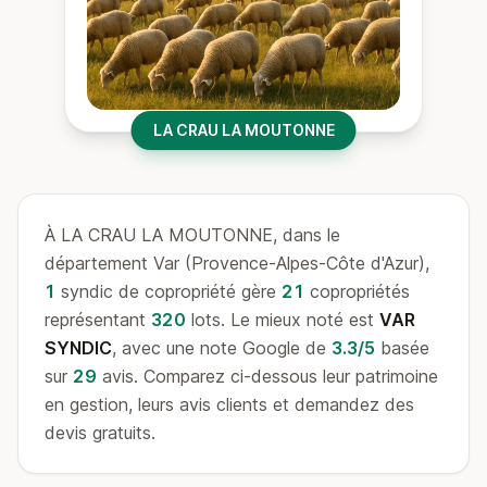
LA CRAU LA MOUTONNE
À LA CRAU LA MOUTONNE, dans le
département Var (Provence-Alpes-Côte d'Azur),
1
syndic de copropriété gère
21
copropriétés
représentant
320
lots. Le mieux noté est
VAR
SYNDIC
, avec une note Google de
3.3/5
basée
sur
29
avis. Comparez ci-dessous leur patrimoine
en gestion, leurs avis clients et demandez des
devis gratuits.