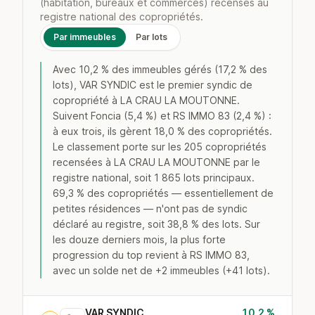
(habitation, bureaux et commerces) recensés au
registre national des copropriétés.
Par immeubles
Par lots
Avec 10,2 % des immeubles gérés (17,2 % des
lots), VAR SYNDIC est le premier syndic de
copropriété à LA CRAU LA MOUTONNE.
Suivent Foncia (5,4 %) et RS IMMO 83 (2,4 %) :
à eux trois, ils gèrent 18,0 % des copropriétés.
Le classement porte sur les 205 copropriétés
recensées à LA CRAU LA MOUTONNE par le
registre national, soit 1 865 lots principaux.
69,3 % des copropriétés — essentiellement de
petites résidences — n'ont pas de syndic
déclaré au registre, soit 38,8 % des lots. Sur
les douze derniers mois, la plus forte
progression du top revient à RS IMMO 83,
avec un solde net de +2 immeubles (+41 lots).
VAR SYNDIC
10,2 %