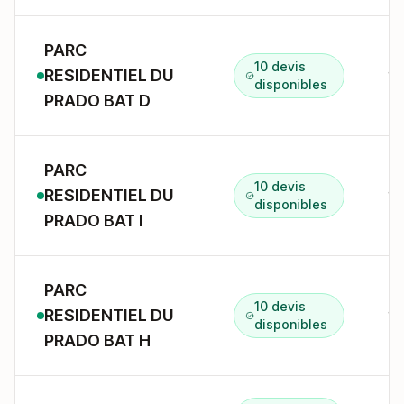
PARC
10 devis
RESIDENTIEL DU
14
disponibles
PRADO BAT D
PARC
10 devis
RESIDENTIEL DU
14
disponibles
PRADO BAT I
PARC
10 devis
RESIDENTIEL DU
14
disponibles
PRADO BAT H