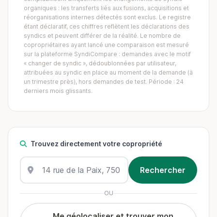
organiques : les transferts liés aux fusions, acquisitions et
réorganisations internes détectés sont exclus. Le registre
étant déclaratif, ces chiffres reflètent les déclarations des
syndics et peuvent différer de la réalité. Le nombre de
copropriétaires ayant lancé une comparaison est mesuré
sur la plateforme SyndiCompare : demandes avec le motif
« changer de syndic », dédoublonnées par utilisateur,
attribuées au syndic en place au moment de la demande (à
un trimestre près), hors demandes de test. Période : 24
derniers mois glissants.
Trouvez directement votre copropriété
OU
Me géolocaliser et trouver mon