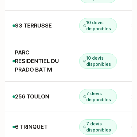
10 devis
93 TERRUSSE
93
disponibles
PARC
10 devis
RESIDENTIEL DU
14
disponibles
PRADO BAT M
7 devis
256 TOULON
25
disponibles
7 devis
6 TRINQUET
6 
disponibles