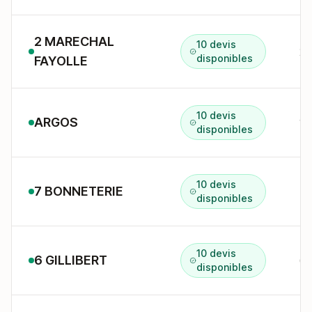
2 MARECHAL
10 devis
2 
disponibles
FAYOLLE
10 devis
ARGOS
disponibles
10 devis
7 BONNETERIE
7 
disponibles
10 devis
6 GILLIBERT
6 
disponibles