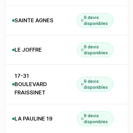
9 devis
SAINTE AGNES
8 
disponibles
9 devis
LE JOFFRE
5-
disponibles
17-31
9 devis
BOULEVARD
17
disponibles
FRAISSINET
9 devis
LA PAULINE 19
disponibles