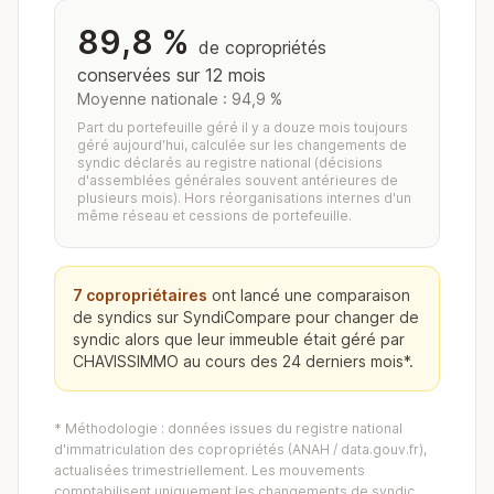
89,8 %
de copropriétés
conservées sur 12 mois
Moyenne nationale : 94,9 %
Part du portefeuille géré il y a douze mois toujours
géré aujourd'hui, calculée sur les changements de
syndic déclarés au registre national (décisions
d'assemblées générales souvent antérieures de
plusieurs mois). Hors réorganisations internes d'un
même réseau et cessions de portefeuille.
7 copropriétaires
ont lancé une comparaison
de syndics sur SyndiCompare pour changer de
syndic alors que leur immeuble était géré par
CHAVISSIMMO au cours des 24 derniers mois*.
* Méthodologie : données issues du registre national
d'immatriculation des copropriétés (ANAH / data.gouv.fr),
actualisées trimestriellement. Les mouvements
comptabilisent uniquement les changements de syndic