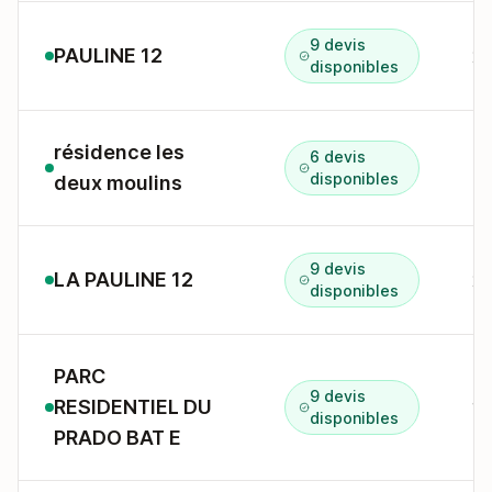
9 devis
PAULINE 12
2
disponibles
résidence les
6 devis
7 
disponibles
deux moulins
9 devis
LA PAULINE 12
disponibles
PARC
9 devis
RESIDENTIEL DU
14
disponibles
PRADO BAT E