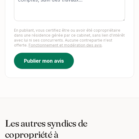
En publiant, vous certifiez être ou avoir été copropriétaire
dans une résidence gérée par ce cabinet, sans lien d'intérêt
avec lui ni ses concurrents. Aucune contrepartie n'est
offerte.
Fonctionnement et modération des avis
.
Publier mon avis
Les autres syndics de
copropriété à