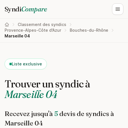
Syndi
Compare
Ouvri
Classement des syndics
Provence-Alpes-Côte d'Azur
Bouches-du-Rhône
Marseille 04
Liste exclusive
Trouver un syndic à
Marseille 04
Recevez jusqu'à
5
devis de syndics à
Marseille 04