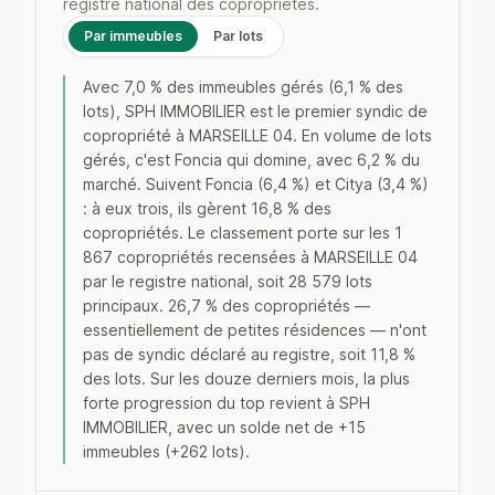
registre national des copropriétés.
Par immeubles
Par lots
Avec 7,0 % des immeubles gérés (6,1 % des
lots), SPH IMMOBILIER est le premier syndic de
copropriété à MARSEILLE 04. En volume de lots
gérés, c'est Foncia qui domine, avec 6,2 % du
marché. Suivent Foncia (6,4 %) et Citya (3,4 %)
: à eux trois, ils gèrent 16,8 % des
copropriétés. Le classement porte sur les 1
867 copropriétés recensées à MARSEILLE 04
par le registre national, soit 28 579 lots
principaux. 26,7 % des copropriétés —
essentiellement de petites résidences — n'ont
pas de syndic déclaré au registre, soit 11,8 %
des lots. Sur les douze derniers mois, la plus
forte progression du top revient à SPH
IMMOBILIER, avec un solde net de +15
immeubles (+262 lots).