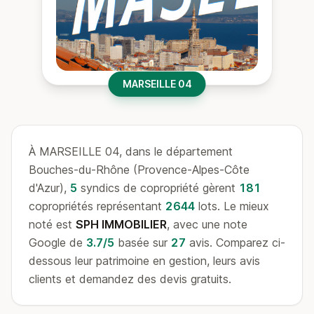
MARSEILLE 04
À MARSEILLE 04, dans le département
Bouches-du-Rhône (Provence-Alpes-Côte
d'Azur),
5
syndics de copropriété gèrent
181
copropriétés représentant
2644
lots. Le mieux
noté est
SPH IMMOBILIER
, avec une note
Google de
3.7/5
basée sur
27
avis. Comparez ci-
dessous leur patrimoine en gestion, leurs avis
clients et demandez des devis gratuits.