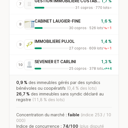
GESTION IMMOBILIERE COSTABEL
1,7 %
7
31 copros · 770 lots
=
CABINET LAUGIER-FINE
1,6 %
8
30 copros · 526 lots
−1
IMMOBILIERE PUJOL
1,4 %
9
27 copros · 609 lots
−1
SEVENIER ET CARLINI
1,3 %
10
25 copros · 378 lots
+4
0,9 %
des immeubles gérés par des syndics
bénévoles ou coopératifs
(0,4 % des lots)
26,7 %
des immeubles sans syndic déclaré au
registre
(11,8 % des lots)
Concentration du marché :
faible
(indice 253 / 10
000)
Indice de concurrence :
74/100
(plus disputé