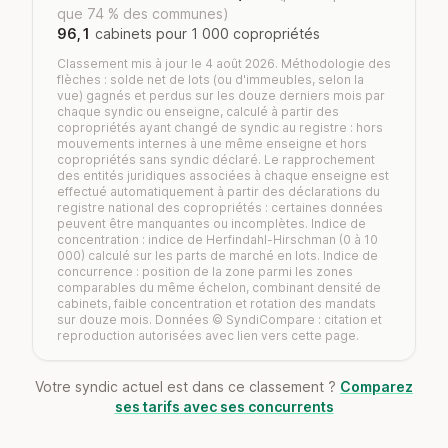
que 74 % des communes)
96,1
cabinets pour 1 000 copropriétés
Classement mis à jour le 4 août 2026. Méthodologie des
flèches : solde net de lots (ou d'immeubles, selon la
vue) gagnés et perdus sur les douze derniers mois par
chaque syndic ou enseigne, calculé à partir des
copropriétés ayant changé de syndic au registre : hors
mouvements internes à une même enseigne et hors
copropriétés sans syndic déclaré. Le rapprochement
des entités juridiques associées à chaque enseigne est
effectué automatiquement à partir des déclarations du
registre national des copropriétés : certaines données
peuvent être manquantes ou incomplètes. Indice de
concentration : indice de Herfindahl-Hirschman (0 à 10
000) calculé sur les parts de marché en lots. Indice de
concurrence : position de la zone parmi les zones
comparables du même échelon, combinant densité de
cabinets, faible concentration et rotation des mandats
sur douze mois. Données © SyndiCompare : citation et
reproduction autorisées avec lien vers cette page.
Votre syndic actuel est dans ce classement ?
Comparez
ses tarifs avec ses concurrents