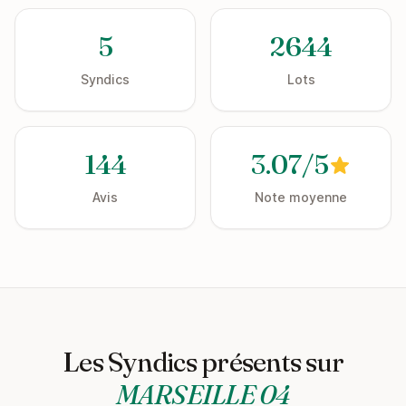
5
2644
Syndics
Lots
144
3.07/5
Avis
Note moyenne
Les Syndics présents sur
MARSEILLE 04