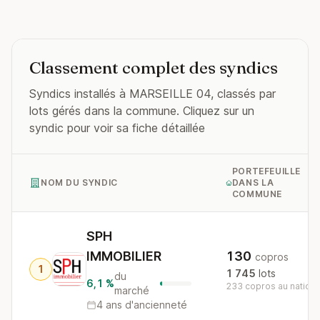
Classement complet des syndics
Syndics installés à MARSEILLE 04, classés par
lots gérés dans la commune. Cliquez sur un
syndic pour voir sa fiche détaillée
PORTEFEUILLE
NOM DU SYNDIC
DANS LA
COMMUNE
SPH
IMMOBILIER
130
copros
1
1 745
lots
du
6,1 %
233 copros au nationa
marché
4 ans d'ancienneté