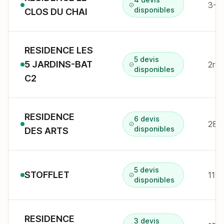
3-5 
disponibles
CLOS DU CHAI
RESIDENCE LES
5 devis
5 JARDINS-BAT
disponibles
C2
RESIDENCE
6 devis
disponibles
DES ARTS
5 devis
STOFFLET
119 
disponibles
RESIDENCE
3 devis