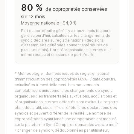
80 %
de copropriétés conservées
sur 12 mois
Moyenne nationale : 94,9 %
Part du portefeuille géré il y a douze mois toujours
géré aujourd'hui, calculée sur les changements de
syndic déclarés au registre national (décisions
d'assemblées générales souvent antérieures de
plusieurs mois). Hors réorganisations internes d'un
même réseau et cessions de portefeuille.
* Méthodologie : données issues du registre national
d'immatriculation des copropriétés (ANAH / data.gouv.fr),
actualisées trimestriellement. Les mouvements
comptabilisent uniquement les changements de syndic
organiques : les transferts liés aux fusions, acquisitions et
réorganisations internes détectés sont exclus. Le registre
étant déclaratif, ces chiffres reflètent les déclarations des
syndics et peuvent différer de la réalité. Le nombre de
copropriétaires ayant lancé une comparaison est mesuré
sur la plateforme SyndiCompare : demandes avec le motif
« changer de syndic », dédoublonnées par utilisateur,