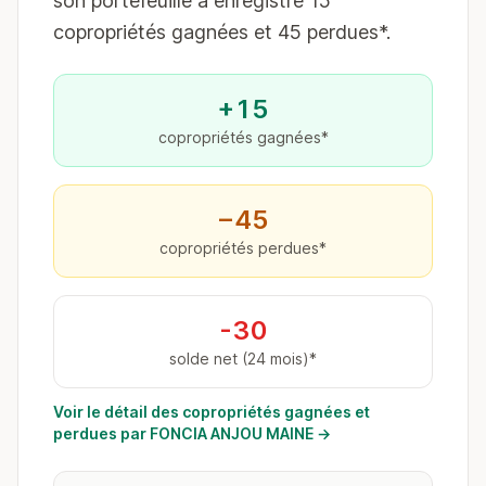
son portefeuille a enregistré 15
copropriétés gagnées et 45 perdues*.
+15
copropriétés gagnées*
−45
copropriétés perdues*
-30
solde net (24 mois)*
Voir le détail des copropriétés gagnées et
perdues par FONCIA ANJOU MAINE →