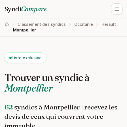
Syndi
Compare
Ouvri
Classement des syndics
Occitanie
Hérault
Montpellier
Liste exclusive
Trouver un syndic à
Montpellier
62
syndics à Montpellier : recevez les
devis de ceux qui couvrent votre
immeuble