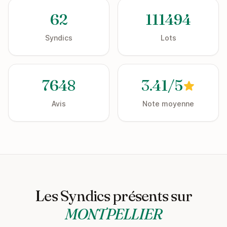
62
111494
Syndics
Lots
7648
3.41/5
Avis
Note moyenne
Les Syndics présents sur
MONTPELLIER