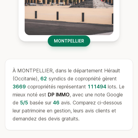
MONTPELLIER
À MONTPELLIER, dans le département Hérault
(Occitanie),
62
syndics de copropriété gèrent
3669
copropriétés représentant
111494
lots. Le
mieux noté est
DP IMMO
, avec une note Google
de
5/5
basée sur
46
avis. Comparez ci-dessous
leur patrimoine en gestion, leurs avis clients et
demandez des devis gratuits.