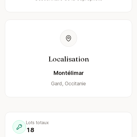
Localisation
Montélimar
Gard, Occitanie
Lots totaux
18