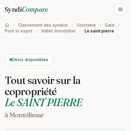
Syndi
Compare
Ouvri
Classement des syndics
Occitanie
Gard
Pont st esprit
Vallet immobilier
Le saint pierre
Devis disponibles
Tout savoir sur la
copropriété
Le SAINT PIERRE
à Montélimar