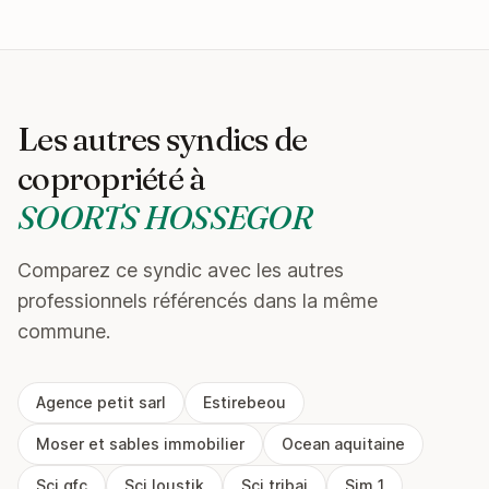
Les autres syndics de
copropriété à
SOORTS HOSSEGOR
Comparez ce syndic avec les autres
professionnels référencés dans la même
commune.
Agence petit sarl
Estirebeou
Moser et sables immobilier
Ocean aquitaine
Sci gfc
Sci loustik
Sci tribai
Sjm 1