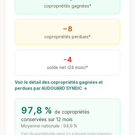
copropriétés gagnées*
−8
copropriétés perdues*
-4
solde net (24 mois)*
Voir le détail des copropriétés gagnées et
perdues par AUDOUARD SYNDIC →
97,8 %
de copropriétés
conservées sur 12 mois
Moyenne nationale : 94,9 %
Part du portefeuille géré il y a douze mois toujours