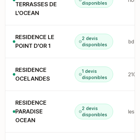
notr
disponibles
TERRASSES DE
L'OCEAN
RESIDENCE LE
2 devis
disponibles
POINT D'OR 1
RESIDENCE
1 devis
disponibles
OCELANDES
RESIDENCE
2 devis
PARADISE
les 
disponibles
OCEAN