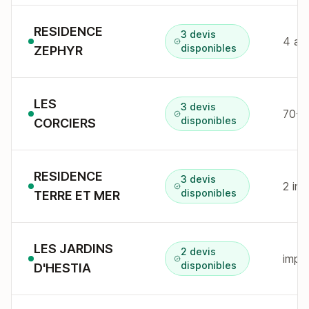
RESIDENCE
3 devis
4 av
disponibles
ZEPHYR
LES
3 devis
disponibles
CORCIERS
RESIDENCE
3 devis
disponibles
TERRE ET MER
LES JARDINS
2 devis
imp 
disponibles
D'HESTIA