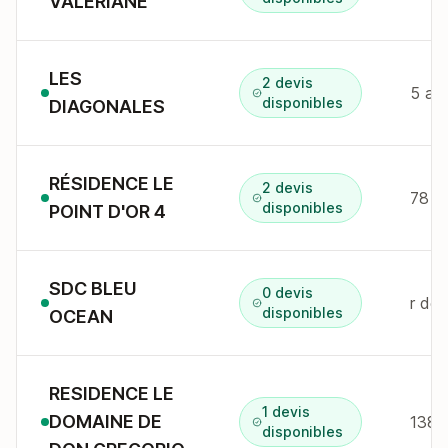
VALERIANE
LES
2 devis
disponibles
DIAGONALES
RÉSIDENCE LE
2 devis
78 a
disponibles
POINT D'OR 4
SDC BLEU
0 devis
r de
disponibles
OCEAN
RESIDENCE LE
1 devis
DOMAINE DE
138 
disponibles