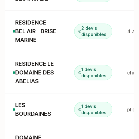
RESIDENCE
2 devis
BEL AIR - BRISE
4 av
disponibles
MARINE
RESIDENCE LE
1 devis
DOMAINE DES
disponibles
ABELIAS
LES
1 devis
pl d
disponibles
BOURDAINES
DOMAINE