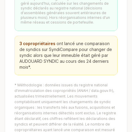
géré aujourd'hui, calculée sur les changements de
syndic déclarés au registre national (décisions
d'assemblées générales souvent antérieures de
plusieurs mois). Hors réorganisations internes d'un
même réseau et cessions de portefeuille.
3 copropriétaires
ont lancé une comparaison
de syndics sur SyndiCompare pour changer de
syndic alors que leur immeuble était géré par
AUDOUARD SYNDIC au cours des 24 derniers
mois*.
* Méthodologie : données issues du registre national
d'immatriculation des copropriétés (ANAH / data.gouv.fr),
actualisées trimestriellement. Les mouvements
comptabilisent uniquement les changements de syndic
organiques : les transferts liés aux fusions, acquisitions et
réorganisations internes détectés sont exclus. Le registre
étant déclaratif, ces chiffres reflètent les déclarations des
syndics et peuvent différer de la réalité. Le nombre de
copropriétaires ayant lancé une comparaison est mesuré