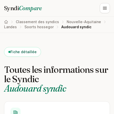
Syndi
Compare
Ouvri
Classement des syndics
Nouvelle-Aquitaine
Landes
Soorts hossegor
Audouard syndic
Fiche détaillée
Toutes les informations sur
le Syndic
Audouard syndic