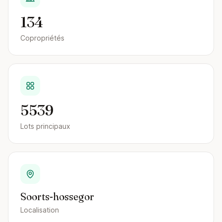
134
Copropriétés
5539
Lots principaux
Soorts-hossegor
Localisation