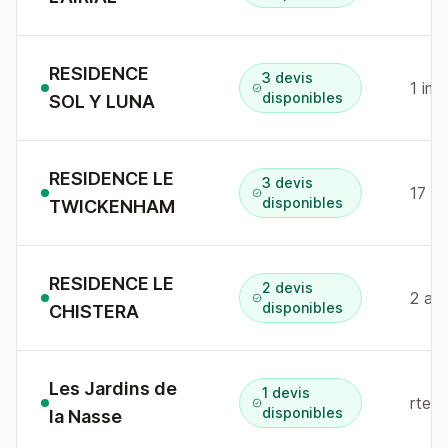
RESIDENCE
3 devis
disponibles
SOL Y LUNA
RESIDENCE LE
3 devis
disponibles
TWICKENHAM
RESIDENCE LE
2 devis
2 al
disponibles
CHISTERA
Les Jardins de
1 devis
rte 
disponibles
la Nasse