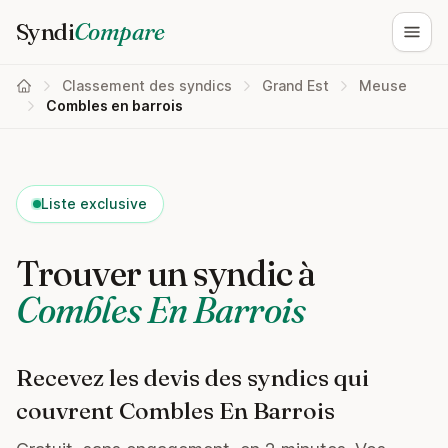
Syndi
Compare
Ouvri
Classement des syndics
Grand Est
Meuse
Combles en barrois
Liste exclusive
Trouver un syndic à
Combles En Barrois
Recevez les devis des syndics qui
couvrent Combles En Barrois