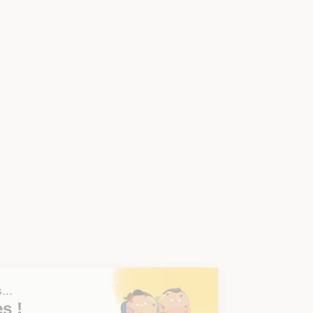
Salut c'est nous...
les Cookies !