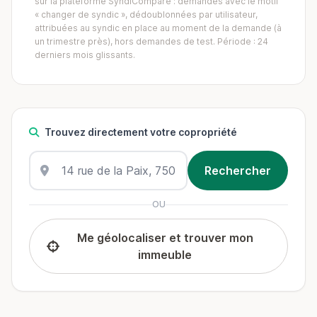
sur la plateforme SyndiCompare : demandes avec le motif
« changer de syndic », dédoublonnées par utilisateur,
attribuées au syndic en place au moment de la demande (à
un trimestre près), hors demandes de test. Période : 24
derniers mois glissants.
Trouvez directement votre copropriété
OU
Me géolocaliser et trouver mon
immeuble